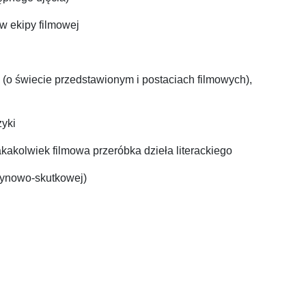
w ekipy filmowej
(o świecie przedstawionym i postaciach filmowych),
zyki
akakolwiek filmowa przeróbka dzieła literackiego
zynowo-skutkowej)