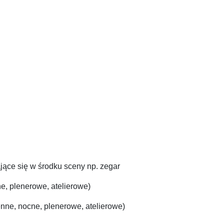
ające się w środku sceny np. zegar
e, plenerowe, atelierowe)
enne, nocne, plenerowe, atelierowe)