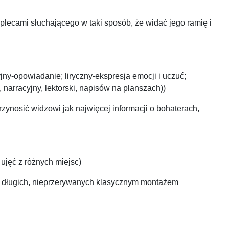
lecami słuchającego w taki sposób, że widać jego ramię i
ny-opowiadanie; liryczny-ekspresja emocji i uczuć;
narracyjny, lektorski, napisów na planszach))
rzynosić widzowi jak najwięcej informacji o bohaterach,
 ujęć z różnych miejsc)
zy długich, nieprzerywanych klasycznym montażem