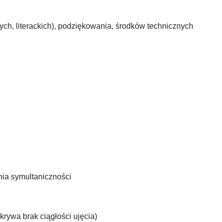
ch, literackich), podziękowania, środków technicznych
nia symultaniczności
krywa brak ciągłości ujęcia)