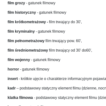
film grozy
- gatunek filmowy
film historyczny
- gatunek filmowy
film krótkometrażowy -
film trwający do 30',
film kryminalny
- gatunek filmowy
film pełnometrażowy
film trwający pow. 60',
film średniometrażowy
film trwający od 30' do60',
film wojenny
- gatunek filmowy
horror
- gatunek filmowy
insert
- krótkie ujęcie o charakterze informacyjnym pojawi
kadr
– podstawowy statyczny element filmu (dzienne, nocn
klatka filmowa
- podstawowy statyczny element filmu (dzi