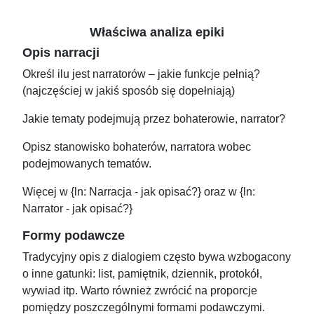
Właściwa analiza epiki
Opis narracji
Określ ilu jest narratorów – jakie funkcje pełnią?
(najczęściej w jakiś sposób się dopełniają)
Jakie tematy podejmują przez bohaterowie, narrator?
Opisz stanowisko bohaterów, narratora wobec
podejmowanych tematów.
Więcej w {ln: Narracja - jak opisać?} oraz w {ln:
Narrator - jak opisać?}
Formy podawcze
Tradycyjny opis z dialogiem często bywa wzbogacony
o inne gatunki: list, pamiętnik, dziennik, protokół,
wywiad itp. Warto również zwrócić na proporcje
pomiędzy poszczególnymi formami podawczymi.