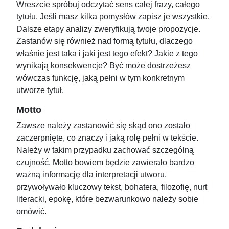
Wreszcie spróbuj odczytać sens całej frazy, całego
tytułu. Jeśli masz kilka pomysłów zapisz je wszystkie.
Dalsze etapy analizy zweryfikują twoje propozycje.
Zastanów się również nad formą tytułu, dlaczego
właśnie jest taka i jaki jest tego efekt? Jakie z tego
wynikają konsekwencje? Być może dostrzeżesz
wówczas funkcję, jaką pełni w tym konkretnym
utworze tytuł.
Motto
Zawsze należy zastanowić się skąd ono zostało
zaczerpnięte, co znaczy i jaką rolę pełni w tekście.
Należy w takim przypadku zachować szczególną
czujność. Motto bowiem będzie zawierało bardzo
ważną informację dla interpretacji utworu,
przywoływało kluczowy tekst, bohatera, filozofię, nurt
literacki, epokę, które bezwarunkowo należy sobie
omówić.