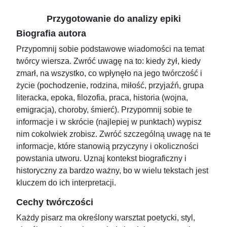
Przygotowanie do analizy epiki
Biografia autora
Przypomnij sobie podstawowe wiadomości na temat
twórcy wiersza. Zwróć uwagę na to: kiedy żył, kiedy
zmarł, na wszystko, co wpłynęło na jego twórczość i
życie (pochodzenie, rodzina, miłość, przyjaźń, grupa
literacka, epoka, filozofia, praca, historia (wojna,
emigracja), choroby, śmierć). Przypomnij sobie te
informacje i w skrócie (najlepiej w punktach) wypisz
nim cokolwiek zrobisz. Zwróć szczególną uwagę na te
informacje, które stanowią przyczyny i okoliczności
powstania utworu. Uznaj kontekst biograficzny i
historyczny za bardzo ważny, bo w wielu tekstach jest
kluczem do ich interpretacji.
Cechy twórczości
Każdy pisarz ma określony warsztat poetycki, styl,