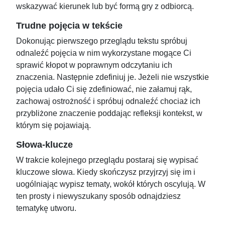
wskazywać kierunek lub być formą gry z odbiorcą.
Trudne pojęcia w tekście
Dokonując pierwszego przeglądu tekstu spróbuj
odnaleźć pojęcia w nim wykorzystane mogące Ci
sprawić kłopot w poprawnym odczytaniu ich
znaczenia. Następnie zdefiniuj je. Jeżeli nie wszystkie
pojęcia udało Ci się zdefiniować, nie załamuj rąk,
zachowaj ostrożność i spróbuj odnaleźć chociaż ich
przybliżone znaczenie poddając refleksji kontekst, w
którym się pojawiają.
Słowa-klucze
W trakcie kolejnego przeglądu postaraj się wypisać
kluczowe słowa. Kiedy skończysz przyjrzyj się im i
uogólniając wypisz tematy, wokół których oscylują. W
ten prosty i niewyszukany sposób odnajdziesz
tematykę utworu.