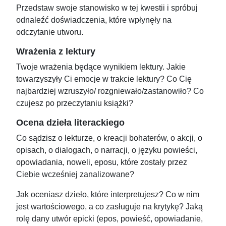
Przedstaw swoje stanowisko w tej kwestii i spróbuj
odnaleźć doświadczenia, które wpłynęły na
odczytanie utworu.
Wrażenia z lektury
Twoje wrażenia będące wynikiem lektury. Jakie
towarzyszyły Ci emocje w trakcie lektury? Co Cię
najbardziej wzruszyło/ rozgniewało/zastanowiło? Co
czujesz po przeczytaniu książki?
Ocena dzieła literackiego
Co sądzisz o lekturze, o kreacji bohaterów, o akcji, o
opisach, o dialogach, o narracji, o języku powieści,
opowiadania, noweli, eposu, które zostały przez
Ciebie wcześniej zanalizowane?
Jak oceniasz dzieło, które interpretujesz? Co w nim
jest wartościowego, a co zasługuje na krytykę? Jaką
rolę dany utwór epicki (epos, powieść, opowiadanie,