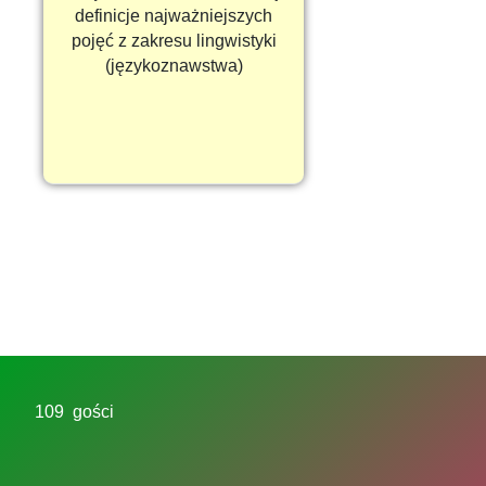
definicje najważniejszych
pojęć z zakresu lingwistyki
(językoznawstwa)
109 gości