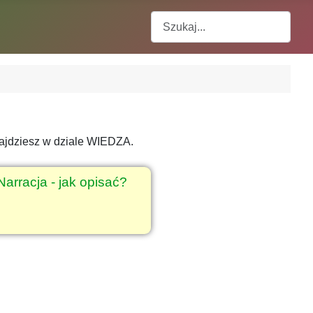
Szukaj
znajdziesz w dziale WIEDZA.
Narracja - jak opisać?