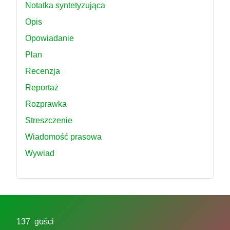
Notatka syntetyzująca
Opis
Opowiadanie
Plan
Recenzja
Reportaż
Rozprawka
Streszczenie
Wiadomość prasowa
Wywiad
137 gości