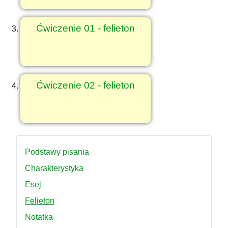
Ćwiczenie 01 - felieton
Ćwiczenie 02 - felieton
Podstawy pisania
Charakterystyka
Esej
Felieton
Notatka