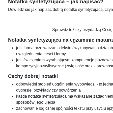
Notatka syntetyzująca – jak napisać?
Dowiedz się jak napisać dobrą notatkę syntetyzującą, czym 
Sprawdź też czy przydadzą Ci się
Notatka syntetyzująca na egzaminie matur
jest formą przetwarzania tekstu / wykonywania dział
uwzględnienia treści i formy
jest ćwiczeniem wyrabiającym kompetencje poznawcze
kompozycyjno-stylistyczne (zwięzłość oraz klarowność
Cechy dobrej
notatki
odpowiedni stopień uogólnienia wypowiedzi - to jedna
dygresje, przykłady czy powtórzenia
każda notatka syntetyzująca ma wskazane zagadnienie
sposobów jego ujęcia
zachowanie logicznej spójności tekstu przy użyciu j