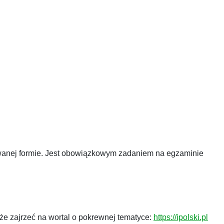
owanej formie. Jest obowiązkowym zadaniem na egzaminie
że zajrzeć na wortal o pokrewnej tematyce:
https://ipolski.pl