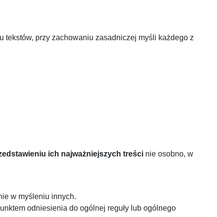
bu tekstów, przy zachowaniu zasadniczej myśli każdego z
zedstawieniu ich najważniejszych treści
nie osobno, w
nie w myśleniu innych.
unktem odniesienia do ogólnej reguły lub ogólnego