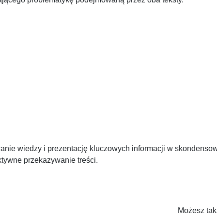
wanie wiedzy i prezentację kluczowych informacji w skondens
ktywne przekazywanie treści.
Możesz tak