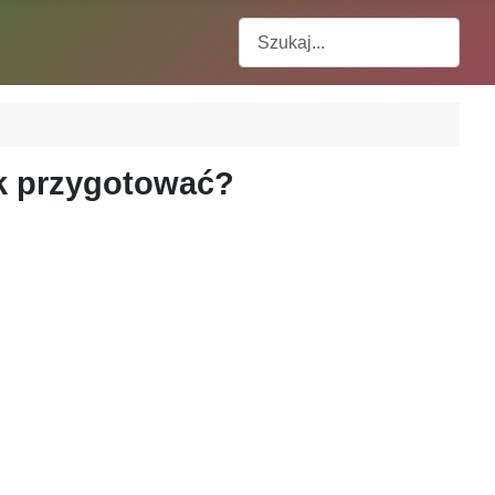
Szukaj
ak przygotować?