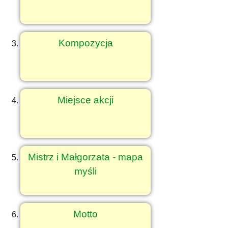
Kompozycja
Miejsce akcji
Mistrz i Małgorzata - mapa
myśli
Motto