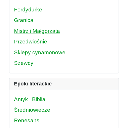
Ferdydurke
Granica
Mistrz i Małgorzata
Przedwiośnie
Sklepy cynamonowe
Szewcy
Epoki literackie
Antyk i Biblia
Średniowiecze
Renesans