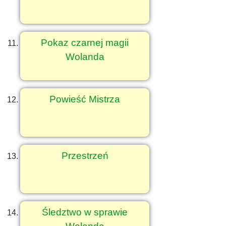
Pokaz czarnej magii
Wolanda
Powieść Mistrza
Przestrzeń
Śledztwo w sprawie