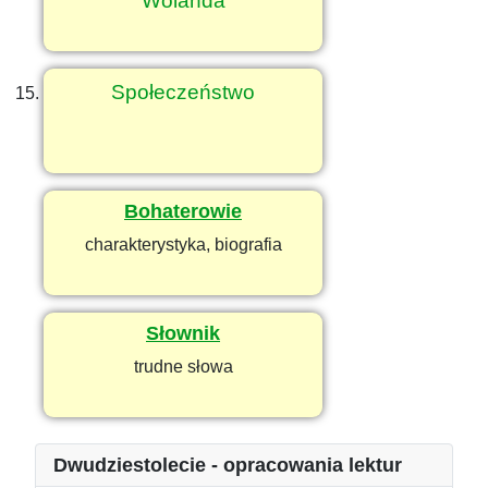
Wolanda
Społeczeństwo
Bohaterowie
charakterystyka, biografia
Słownik
trudne słowa
Dwudziestolecie - opracowania lektur