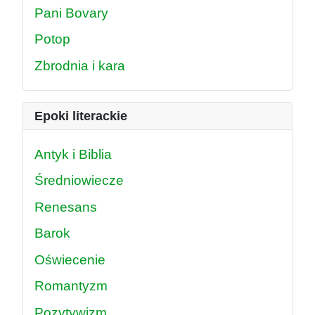
Pani Bovary
Potop
Zbrodnia i kara
Epoki literackie
Antyk i Biblia
Średniowiecze
Renesans
Barok
Oświecenie
Romantyzm
Pozytywizm