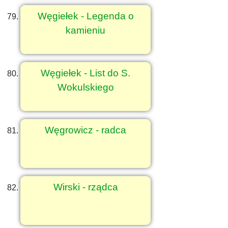
Węgiełek - Legenda o
kamieniu
Węgiełek - List do S.
Wokulskiego
Węgrowicz - radca
Wirski - rządca