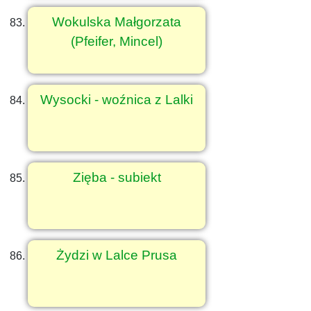
Wokulska Małgorzata
(Pfeifer, Mincel)
Wysocki - woźnica z Lalki
Zięba - subiekt
Żydzi w Lalce Prusa