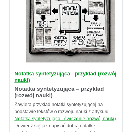
Notatka syntetyzująca - przykład (rozwój
nauki)
Notatka syntetyzująca – przykład
(rozwój nauki)
Zawiera przykład notatki syntetyzującej na
podstawie tekstów o rozwoju nauki z artykułu:
Notatka syntetyzująca - ćwiczenie (rozwój nauki)
.
Dowiedz się jak napisać dobrą notatkę