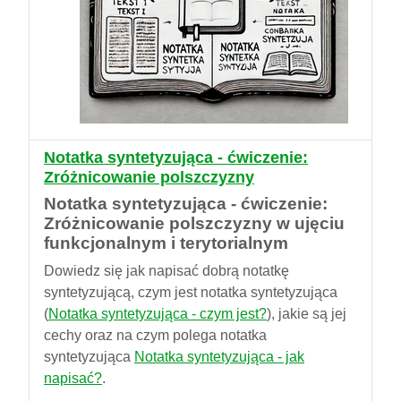
Notatka syntetyzująca - ćwiczenie:
Zróżnicowanie polszczyzny
Notatka syntetyzująca - ćwiczenie:
Zróżnicowanie polszczyzny w ujęciu
funkcjonalnym i terytorialnym
Dowiedz się jak napisać dobrą notatkę
syntetyzującą, czym jest notatka syntetyzująca
(
Notatka syntetyzująca - czym jest?
), jakie są jej
cechy oraz na czym polega notatka
syntetyzująca
Notatka syntetyzująca - jak
napisać?
.