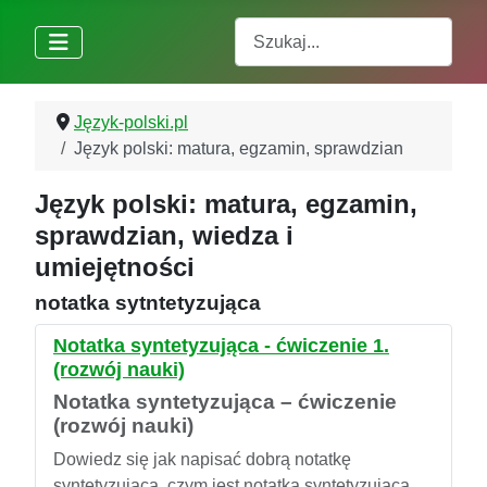
Szukaj
Język-polski.pl
Język polski: matura, egzamin, sprawdzian
Język polski: matura, egzamin,
sprawdzian, wiedza i
umiejętności
notatka sytntetyzująca
Notatka syntetyzująca - ćwiczenie 1.
(rozwój nauki)
Notatka syntetyzująca – ćwiczenie
(rozwój nauki)
Dowiedz się jak napisać dobrą notatkę
syntetyzującą, czym jest notatka syntetyzująca