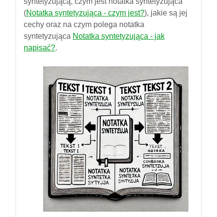
syntetyzującą, czym jest notatka syntetyzująca
(
Notatka syntetyzująca - czym jest?
), jakie są jej
cechy oraz na czym polega notatka
syntetyzująca
Notatka syntetyzująca - jak
napisać?
.