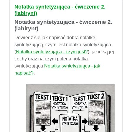
Notatka syntetyzująca - ćwiczenie 2.
(labirynt)
Notatka syntetyzująca - ćwiczenie 2.
(labirynt)
Dowiedz się jak napisać dobrą notatkę
syntetyzującą, czym jest notatka syntetyzująca
(
Notatka syntetyzująca - czym jest?
), jakie są jej
cechy oraz na czym polega notatka
syntetyzująca
Notatka syntetyzująca - jak
napisać?
.