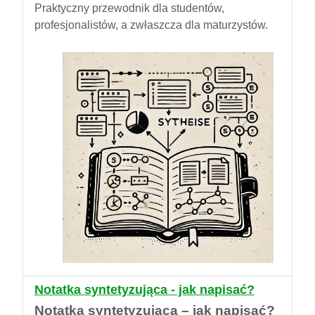
Praktyczny przewodnik dla studentów,
profesjonalistów, a zwłaszcza dla maturzystów.
Notatka syntetyzująca - jak napisać?
Notatka syntetyzująca – jak napisać?