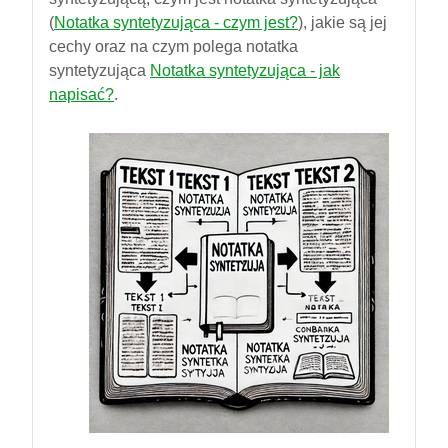
(
Notatka syntetyzująca - czym jest?
), jakie są jej
cechy oraz na czym polega notatka
syntetyzująca
Notatka syntetyzująca - jak
napisać?
.