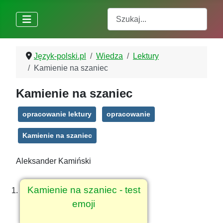
Szukaj
Język-polski.pl
Wiedza
Lektury
Kamienie na szaniec
Kamienie na szaniec
opracowanie lektury
opracowanie
Kamienie na szaniec
Aleksander Kamiński
Kamienie na szaniec - test
emoji