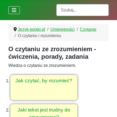
Szukaj
Język-polski.pl
Umiejętności
Czytanie
O czytaniu i rozumieniu
O czytaniu ze zrozumieniem -
ćwiczenia, porady, zadania
Wiedza o czytaniu ze zrozumieniem.
Jak czytać, by rozumieć?
Jaki tekst jest trudny do