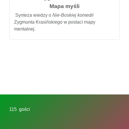
Mapa myśli
Synteza wiedzy o
Nie-Boskiej komedii
Zygmunta Krasińskiego w postaci mapy
mentalnej.
115 gości