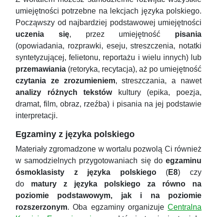
umiejętności potrzebne na lekcjach języka polskiego.
Począwszy od najbardziej podstawowej umiejętności
uczenia się
, przez umiejętność
pisania
(opowiadania, rozprawki, eseju, streszczenia, notatki
syntetyzującej, felietonu, reportażu i wielu innych) lub
przemawiania
(retoryka, recytacja), aż po umiejętność
czytania ze zrozumieniem
, streszczania, a nawet
analizy różnych tekstów
kultury (epika, poezja,
dramat, film, obraz, rzeźba) i pisania na jej podstawie
interpretacji.
Egzaminy z języka polskiego
Materiały zgromadzone w wortalu pozwolą Ci również
w samodzielnych przygotowaniach się do
egzaminu
ósmoklasisty z języka polskiego
(
E8
) czy
do
matury z języka polskiego za równo na
poziomie podstawowym, jak i na poziomie
rozszerzonym
. Oba egzaminy organizuje
Centralna