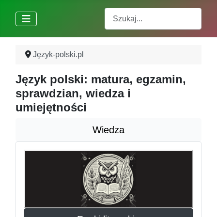
Szukaj
Język-polski.pl
Język polski: matura, egzamin,
sprawdzian, wiedza i
umiejętności
Wiedza