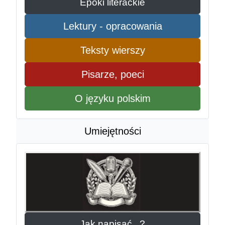
Epoki literackie
Lektury - opracowania
Teksty wierszy
Pisarze, poeci
O języku polskim
Umiejętności
Jak napisać...?