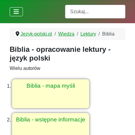
Szukaj
Język-polski.pl
Wiedza
Lektury
Biblia
Biblia - opracowanie lektury -
język polski
Wielu autorów
Biblia - mapa myśli
Biblia - wstępne informacje