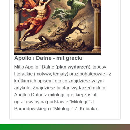
Apollo i Dafne - mit grecki
Mit o Apollo i Dafne (
plan wydarzeń
), toposy
literackie (motywy, tematy) oraz bohaterowie - z
krótkim ich opisem, oto co znajdziesz w tym
artykule. Znajdziesz tu plan wydarzeń mitu o
Apollo i Dafne z mitologii greckiej został
opracowany na podstawie "Mitologii" J.
Parandowskiego i "Mitologii" Z. Kubiaka.