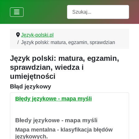
Szukaj
Język-polski.pl
Język polski: matura, egzamin, sprawdzian
Język polski: matura, egzamin,
sprawdzian, wiedza i
umiejętności
Błąd językowy
Błędy językowe - mapa myśli
Błedy językowe - mapa myśli
Mapa mentalna - klasyfikacja błędów
językowych.