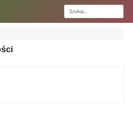
Szukaj
ości