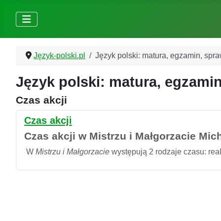
Język-polski.pl
Język polski: matura, egzamin, spr
Język polski: matura, egzamin
Czas akcji
Czas akcji
Czas akcji w Mistrzu i Małgorzacie Mi
W
Mistrzu i Małgorzacie
występują 2 rodzaje czasu: reali