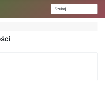
Szukaj
ości