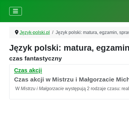
Język-polski.pl
Język polski: matura, egzamin, spr
Język polski: matura, egzamin
czas fantastyczny
Czas akcji
Czas akcji w Mistrzu i Małgorzacie Mi
W
Mistrzu i Małgorzacie
występują 2 rodzaje czasu: reali