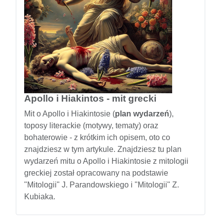
Apollo i Hiakintos - mit grecki
Mit o Apollo i Hiakintosie (
plan wydarzeń
),
toposy literackie (motywy, tematy) oraz
bohaterowie - z krótkim ich opisem, oto co
znajdziesz w tym artykule. Znajdziesz tu plan
wydarzeń mitu o Apollo i Hiakintosie z mitologii
greckiej został opracowany na podstawie
"Mitologii" J. Parandowskiego i "Mitologii" Z.
Kubiaka.