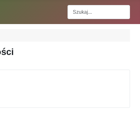
Szukaj
ości