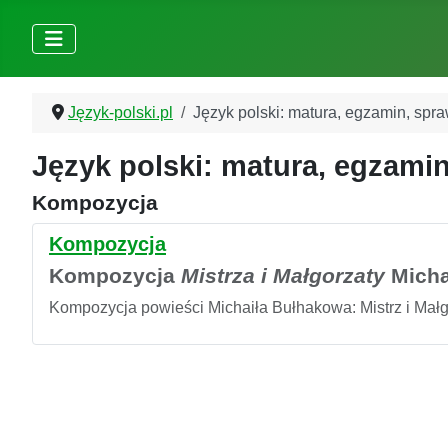
Język-polski.pl
Język polski: matura, egzamin, spr
Język polski: matura, egzamin
Kompozycja
Kompozycja
Kompozycja
Mistrza i Małgorzaty
Micha
Kompozycja powieści Michaiła Bułhakowa: Mistrz i Małgo