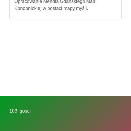
Opracowanie Mendla Gdańskiego Marii
Konopnickiej w postaci mapy myśli.
103 gości