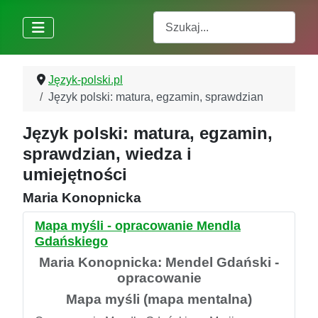
Szukaj
Język-polski.pl
Język polski: matura, egzamin, sprawdzian
Język polski: matura, egzamin,
sprawdzian, wiedza i
umiejętności
Maria Konopnicka
Mapa myśli - opracowanie Mendla
Gdańskiego
Maria Konopnicka: Mendel Gdański -
opracowanie
Mapa myśli (mapa mentalna)