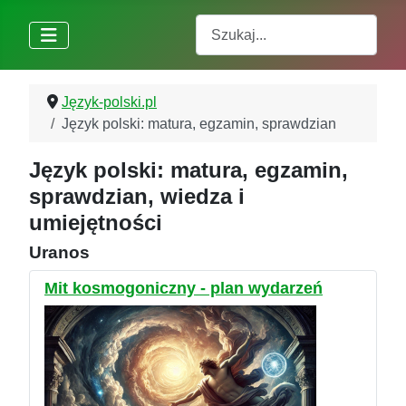
Szukaj
Język-polski.pl
Język polski: matura, egzamin, sprawdzian
Język polski: matura, egzamin,
sprawdzian, wiedza i
umiejętności
Uranos
Mit kosmogoniczny - plan wydarzeń