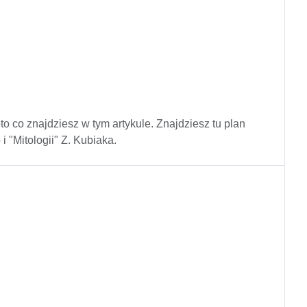
oto co znajdziesz w tym artykule. Znajdziesz tu plan
i "Mitologii" Z. Kubiaka.