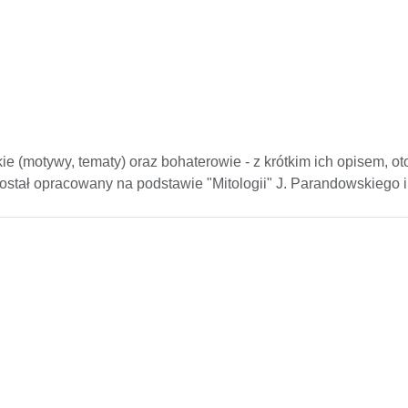
ckie (motywy, tematy) oraz bohaterowie - z krótkim ich opisem, o
został opracowany na podstawie "Mitologii" J. Parandowskiego i 