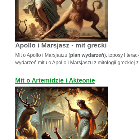
Apollo i Marsjasz - mit grecki
Mit o Apollo i Marsjaszu (
plan wydarzeń
), toposy litera
wydarzeń mitu o Apollo i Marsjaszu z mitologii greckiej 
Mit o Artemidzie i Akteonie