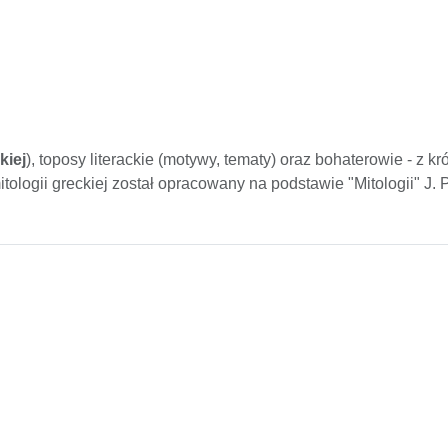
kiej
), toposy literackie (motywy, tematy) oraz bohaterowie - z kr
ologii greckiej został opracowany na podstawie "Mitologii" J. 