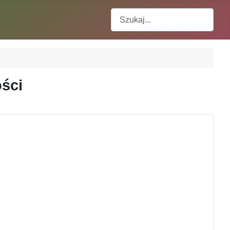
Szukaj
ości