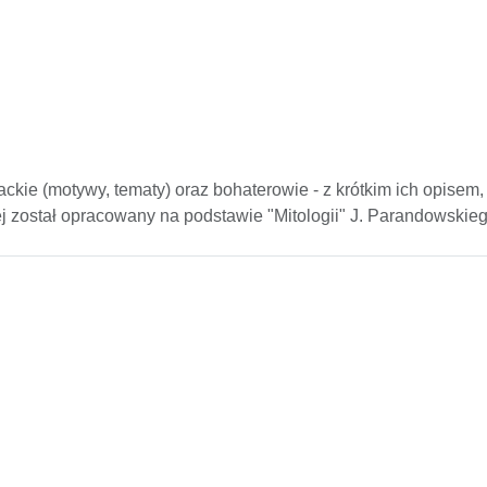
erackie (motywy, tematy) oraz bohaterowie - z krótkim ich opisem,
ej został opracowany na podstawie "Mitologii" J. Parandowskiego