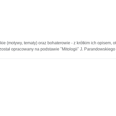
ackie (motywy, tematy) oraz bohaterowie - z krótkim ich opisem, 
 został opracowany na podstawie "Mitologii" J. Parandowskiego i