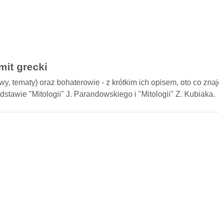
mit grecki
tywy, tematy) oraz bohaterowie - z krótkim ich opisem, oto co zn
stawie "Mitologii" J. Parandowskiego i "Mitologii" Z. Kubiaka.