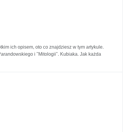
ótkim ich opisem, oto co znajdziesz w tym artykule.
Parandowskiego i "Mitologii". Kubiaka. Jak każda