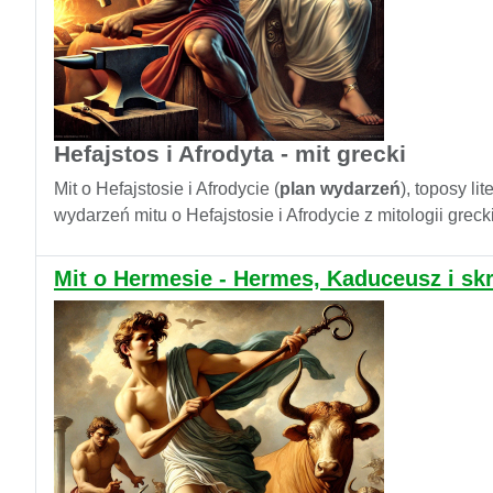
Hefajstos i Afrodyta - mit grecki
Mit o Hefajstosie i Afrodycie (
plan wydarzeń
), toposy li
wydarzeń mitu o Hefajstosie i Afrodycie z mitologii grec
Mit o Hermesie - Hermes, Kaduceusz i sk