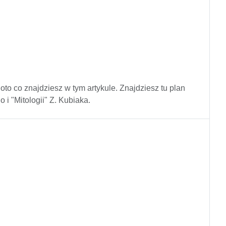
 oto co znajdziesz w tym artykule. Znajdziesz tu plan
 i "Mitologii" Z. Kubiaka.