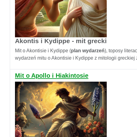
Akontis i Kydippe - mit grecki
Mit o Akontisie i Kydippe (
plan wydarzeń
), toposy liter
wydarzeń mitu o Akontisie i Kydippe z mitologii greckiej
Mit o Apollo i Hiakintosie