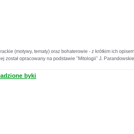
terackie (motywy, tematy) oraz bohaterowie - z krótkim ich opise
kiej został opracowany na podstawie "Mitologii" J. Parandowskieg
radzione byki