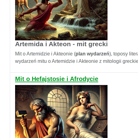
Artemida i Akteon - mit grecki
Mit o Artemidzie i Akteonie (
plan wydarzeń
), toposy lit
wydarzeń mitu o Artemidzie i Akteonie z mitologii grecki
Mit o Hefajstosie i Afrodycie