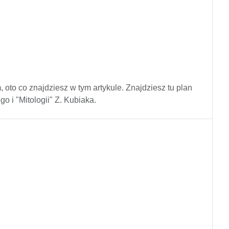
m, oto co znajdziesz w tym artykule. Znajdziesz tu plan
o i "Mitologii" Z. Kubiaka.