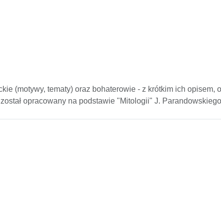
rackie (motywy, tematy) oraz bohaterowie - z krótkim ich opisem, 
j został opracowany na podstawie "Mitologii" J. Parandowskiego 