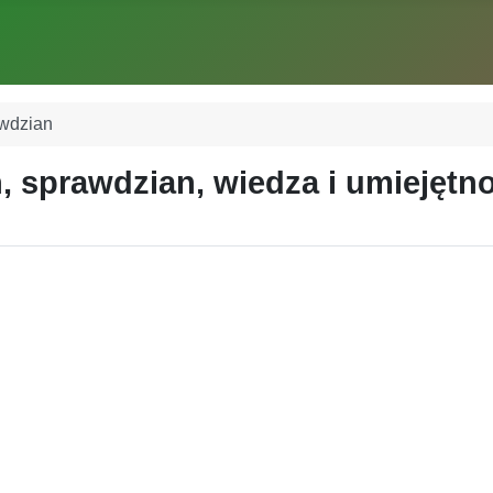
awdzian
, sprawdzian, wiedza i umiejętn