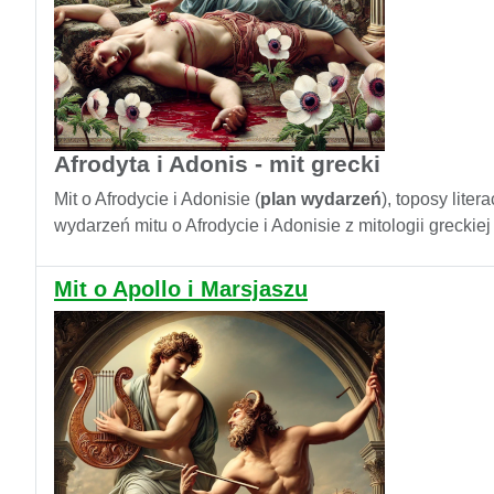
Afrodyta i Adonis - mit grecki
Mit o Afrodycie i Adonisie (
plan wydarzeń
), toposy lite
wydarzeń mitu o Afrodycie i Adonisie z mitologii greckie
Mit o Apollo i Marsjaszu