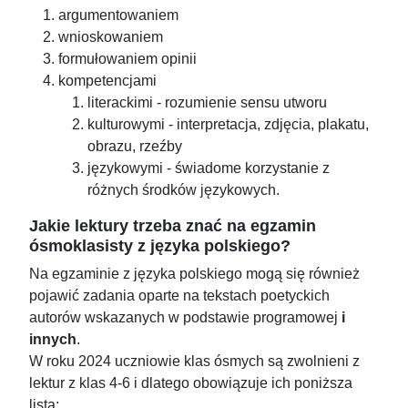
argumentowaniem
wnioskowaniem
formułowaniem opinii
kompetencjami
literackimi - rozumienie sensu utworu
kulturowymi - interpretacja, zdjęcia, plakatu,
obrazu, rzeźby
językowymi - świadome korzystanie z
różnych środków językowych.
Jakie lektury trzeba znać na egzamin
ósmoklasisty z języka polskiego?
Na egzaminie z języka polskiego mogą się również
pojawić zadania oparte na tekstach poetyckich
autorów wskazanych w podstawie programowej
i
innych
.
W roku 2024 uczniowie klas ósmych są zwolnieni z
lektur z klas 4-6 i dlatego obowiązuje ich poniższa
lista: