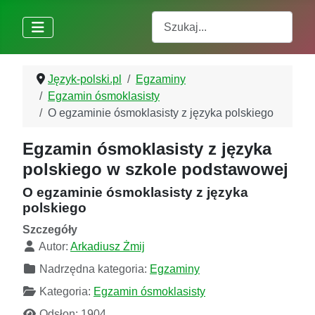
Szukaj
Język-polski.pl
Egzaminy
Egzamin ósmoklasisty
O egzaminie ósmoklasisty z języka polskiego
Egzamin ósmoklasisty z języka
polskiego w szkole podstawowej
O egzaminie ósmoklasisty z języka
polskiego
Szczegóły
Autor:
Arkadiusz Żmij
Nadrzędna kategoria:
Egzaminy
Kategoria:
Egzamin ósmoklasisty
Odsłon: 1904