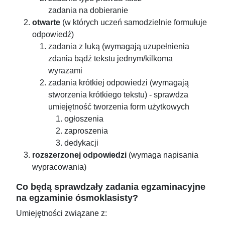
zadania na dobieranie
otwarte
(w których uczeń samodzielnie formułuje
odpowiedź)
zadania z luką (wymagają uzupełnienia
zdania bądź tekstu jednym/kilkoma
wyrazami
zadania krótkiej odpowiedzi (wymagają
stworzenia krótkiego tekstu) - sprawdza
umiejętność tworzenia form użytkowych
ogłoszenia
zaproszenia
dedykacji
rozszerzonej odpowiedzi
(wymaga napisania
wypracowania)
Co będą sprawdzały zadania egzaminacyjne
na egzaminie ósmoklasisty?
Umiejętności związane z: