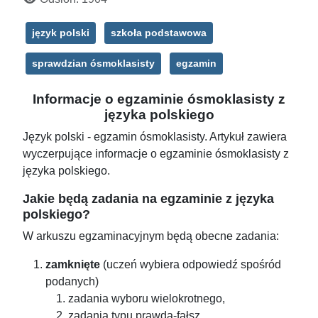
język polski
szkoła podstawowa
sprawdzian ósmoklasisty
egzamin
Informacje o egzaminie ósmoklasisty z
języka polskiego
Język polski - egzamin ósmoklasisty. Artykuł zawiera
wyczerpujące informacje o egzaminie ósmoklasisty z
języka polskiego.
Jakie będą zadania na egzaminie z języka
polskiego?
W arkuszu egzaminacyjnym będą obecne zadania:
zamknięte
(uczeń wybiera odpowiedź spośród
podanych)
zadania wyboru wielokrotnego,
zadania typu prawda-fałsz