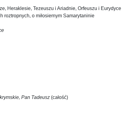
ze, Heraklesie, Tezeuszu i Ariadnie, Orfeuszu i Eurydyce
ch roztropnych, o miłosiernym Samarytaninie
ce
krymskie, Pan Tadeusz
(całość)