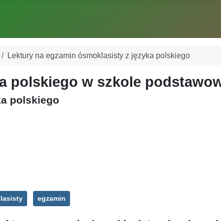
Lektury na egzamin ósmoklasisty z języka polskiego
ka polskiego w szkole podstawo
ka polskiego
lasisty
egzamin