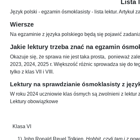
Lista
Język polski - egzamin ósmoklasisty - lista lektur. Artykuł
Wiersze
Na egzaminie z języka polskiego będą się pojawić zadan
Jakie lektury trzeba znać na egzamin ósmok
Okazuje się, że sprawa nie jest taka prosta, ponieważ zal
2023, 2024, 2025 r. Większość różnic sprowadza się do tego
tylko z klas VII i VIII.
Lektury na sprawdzianie ósmoklasisty z języ
W roku 2024 uczniowie klas ósmych są zwolnieni z lektur z 
Lektury obowiązkowe
Klasa VI
1) John Ronald Reuel Tolkien,
Hobbit, czyli tam i z po