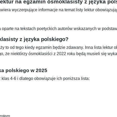
 lektur na egzamin ósmoklasisty z języka pol
 zawiera wyczerpujące informacje na temat listy lektur obowiązu
ia oparte na tekstach poetyckich autorów wskazanych w podst
lasisty z języka polskiego?
eży to od tego kiedy egzamin będzie zdawany. Inna lista lektur 
, że niektórzy ósmoklasiści z 2022 roku będą musieli się wykaza
ka polskiego w 2025
klas 4-6 i dlatego obowiązuje ich poniższa lista:
wrotem
.