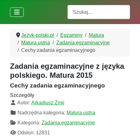
Szukaj
Język-polski.pl
Egzaminy
Matura
Matura ustna
Zadania egzaminacyjne
Cechy zadania egzaminacyjnego
Zadania egzaminacyjne z języka
polskiego. Matura 2015
Cechy zadania egzaminacyjnego
Szczegóły
Autor:
Arkadiusz Żmij
Nadrzędna kategoria:
Matura ustna
Kategoria:
Zadania egzaminacyjne
Odsłon: 12831