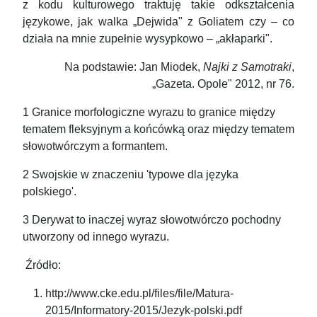
z kodu kulturowego traktuję takie odkształcenia
językowe, jak walka „Dejwida" z Goliatem czy – co
działa na mnie zupełnie wysypkowo – „akłaparki".
Na podstawie: Jan Miodek,
Najki z Samotraki
,
„Gazeta. Opole" 2012, nr 76.
1 Granice morfologiczne wyrazu to granice między
tematem fleksyjnym a końcówką oraz między tematem
słowotwórczym a formantem.
2 Swojskie w znaczeniu 'typowe dla języka
polskiego'.
3 Derywat to inaczej wyraz słowotwórczo pochodny
utworzony od innego wyrazu.
Źródło:
http://www.cke.edu.pl/files/file/Matura-
2015/Informatory-2015/Jezyk-polski.pdf