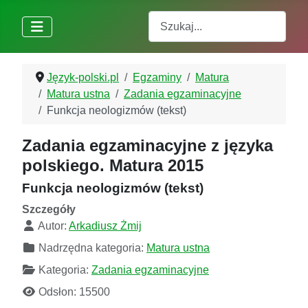
Szukaj
Język-polski.pl
Egzaminy
Matura
Matura ustna
Zadania egzaminacyjne
Funkcja neologizmów (tekst)
Zadania egzaminacyjne z języka
polskiego. Matura 2015
Funkcja neologizmów (tekst)
Szczegóły
Autor:
Arkadiusz Żmij
Nadrzędna kategoria:
Matura ustna
Kategoria:
Zadania egzaminacyjne
Odsłon: 15500