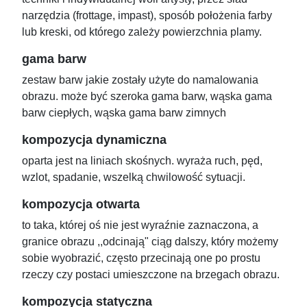
narzędzia (frottage, impast), sposób położenia farby
lub kreski, od którego zależy powierzchnia plamy.
gama barw
zestaw barw jakie zostały użyte do namalowania
obrazu. może być szeroka gama barw, wąska gama
barw ciepłych, wąska gama barw zimnych
kompozycja dynamiczna
oparta jest na liniach skośnych. wyraża ruch, pęd,
wzlot, spadanie, wszelką chwilowość sytuacji.
kompozycja otwarta
to taka, której oś nie jest wyraźnie zaznaczona, a
granice obrazu ,,odcinają" ciąg dalszy, który możemy
sobie wyobrazić, często przecinają one po prostu
rzeczy czy postaci umieszczone na brzegach obrazu.
kompozycja statyczna