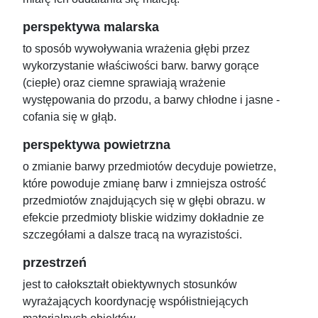
perspektywa malarska
to sposób wywoływania wrażenia głębi przez
wykorzystanie właściwości barw. barwy gorące
(ciepłe) oraz ciemne sprawiają wrażenie
występowania do przodu, a barwy chłodne i jasne -
cofania się w głąb.
perspektywa powietrzna
o zmianie barwy przedmiotów decyduje powietrze,
które powoduje zmianę barw i zmniejsza ostrość
przedmiotów znajdujących się w głębi obrazu. w
efekcie przedmioty bliskie widzimy dokładnie ze
szczegółami a dalsze tracą na wyrazistości.
przestrzeń
jest to całokształt obiektywnych stosunków
wyrażających koordynację współistniejących