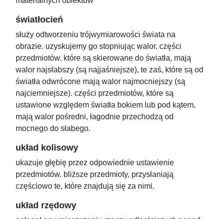
materialnych obiektów
światłocień
służy odtworzeniu trójwymiarowości świata na
obrazie. uzyskujemy go stopniując walor. części
przedmiotów, które są skierowane do światła, mają
walor najsłabszy (są najjaśniejsze), te zaś, które są od
światła odwrócone mają walor najmocniejszy (są
najciemniejsze). części przedmiotów, które są
ustawione względem światła bokiem lub pod kątem,
mają walor pośredni, łagodnie przechodzą od
mocnego do słabego.
układ kolisowy
ukazuje głębię przez odpowiednie ustawienie
przedmiotów. bliższe przedmioty, przysłaniają
częściowo te, które znajdują się za nimi.
układ rzędowy