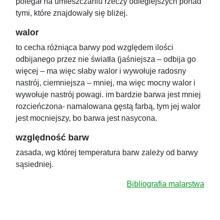
polegał na umieszczaniu rzeczy odleglejszych ponad
tymi, które znajdowały się bliżej.
walor
to cecha różniąca barwy pod względem ilości
odbijanego przez nie światła (jaśniejsza – odbija go
więcej – ma więc słaby walor i wywołuje radosny
nastrój, ciemniejsza – mniej, ma więc mocny walor i
wywołuje nastrój powagi. im bardzie barwa jest mniej
rozcieńczona- namalowana gęstą farbą, tym jej walor
jest mocniejszy, bo barwa jest nasycona.
względność barw
zasada, wg której temperatura barw zależy od barwy
sąsiedniej.
Bibliografia malarstwa