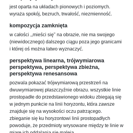
jest oparta na układach pionowych i poziomych.
wyraża spokój, bezruch, trwałość, niezmienność.
kompozycja zamknięta
w całości ,,mieści się" na obrazie, nie ma swojego
(niewidocznego) dalszego ciągu poza jego granicami
i której oś można łatwo wyznaczyć.
perspektywa linearna, trójwymiarowa
perspektywa, perspektywa zbieżna,
perspektywa renesansowa
pozwala pokazać trójwymiarową przestrzeń na
dwuwymiarowej płaszczyźnie obrazu. wszystkie linie
prostopadłe do przedstawionego widoku zbiegają się
w jednym punkcie na linii horyzontu, która zawsze
znajduje się na wysokości oczu patrzącego.
zbieganie się ku horyzontowi linii prostopadłych
powoduje, że przedmioty wrysowane między te linie w
miarę ich oddalania się maleją.