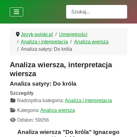
Szukaj
Język-polski.pl
Umiejętności
Analiza i interpretacja
Analiza wiersza
Analiza satyry: Do króla
Analiza wiersza, interpretacja
wiersza
Analiza satyry: Do króla
Szczegóły
Nadrzędna kategoria:
Analiza i interpretacja
Kategoria:
Analiza wiersza
Odsłon: 59056
Analiza wiersza "Do króla" Ignacego