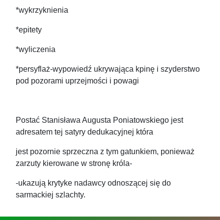
*wykrzyknienia
*epitety
*wyliczenia
*persyflaż-wypowiedź ukrywająca kpinę i szyderstwo
pod pozorami uprzejmości i powagi
Postać Stanisława Augusta Poniatowskiego jest
adresatem tej satyry dedukacyjnej która
jest pozornie sprzeczna z tym gatunkiem, ponieważ
zarzuty kierowane w stronę króla-
-ukazują krytyke nadawcy odnoszącej się do
sarmackiej szlachty.