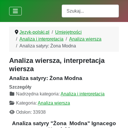
Szukaj
Język-polski.pl
Umiejętności
Analiza i interpretacja
Analiza wiersza
Analiza satyry: Żona Modna
Analiza wiersza, interpretacja
wiersza
Analiza satyry: Żona Modna
Szczegóły
Nadrzędna kategoria:
Analiza i interpretacja
Kategoria:
Analiza wiersza
Odsłon: 33938
Analiza satyry "Żona Modna" Ignacego