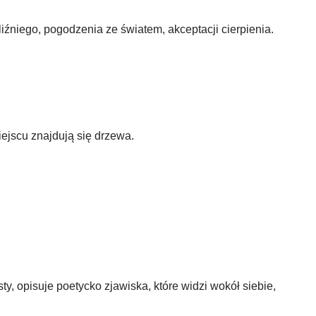
źniego, pogodzenia ze światem, akceptacji cierpienia.
ejscu znajdują się drzewa.
y, opisuje poetycko zjawiska, które widzi wokół siebie,