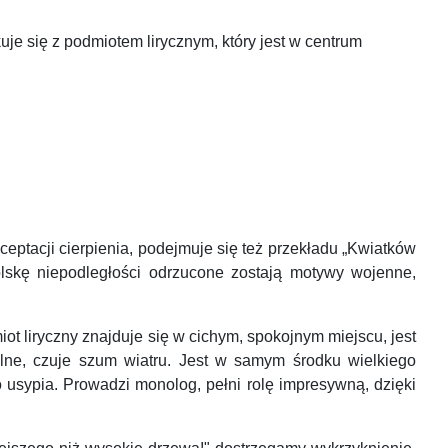
uje się z podmiotem lirycznym, który jest w centrum
eptacji cierpienia, podejmuje się też przekładu „Kwiatków
lskę niepodległości odrzucone zostają motywy wojenne,
liryczny znajduje się w cichym, spokojnym miejscu, jest
polne, czuje szum wiatru. Jest w samym środku wielkiego
 usypia. Prowadzi monolog, pełni rolę impresywną, dzięki