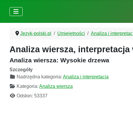
Język-polski.pl
Umiejętności
Analiza i interpretac
Analiza wiersza, interpretacja
Analiza wiersza: Wysokie drzewa
Szczegóły
Nadrzędna kategoria:
Analiza i interpretacja
Kategoria:
Analiza wiersza
Odsłon: 53337