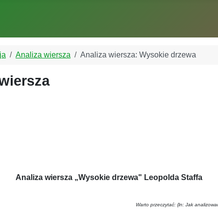
ja
Analiza wiersza
Analiza wiersza: Wysokie drzewa
 wiersza
Analiza wiersza „Wysokie drzewa" Leopolda Staffa
Warto przeczytać: {ln: Jak analizowa