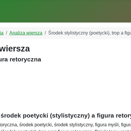
ja
Analiza wiersza
Środek stylistyczny (poetycki), trop a fi
 wiersza
gura retoryczna
 środek poetycki (stylistyczny) a figura reto
ryczna, środek poetycki, środek stylistyczny, figura myśli, figu