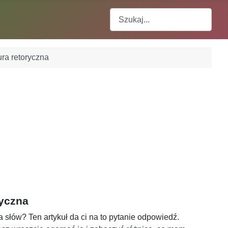
Szukaj
gura retoryczna
ryczna
ra słów? Ten artykuł da ci na to pytanie odpowiedź.