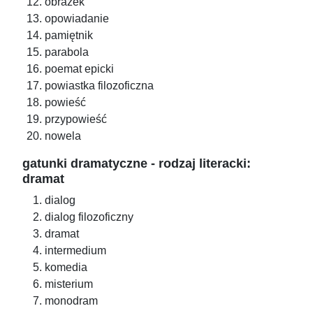
obrazek
opowiadanie
pamiętnik
parabola
poemat epicki
powiastka filozoficzna
powieść
przypowieść
nowela
gatunki dramatyczne - rodzaj literacki:
dramat
dialog
dialog filozoficzny
dramat
intermedium
komedia
misterium
monodram