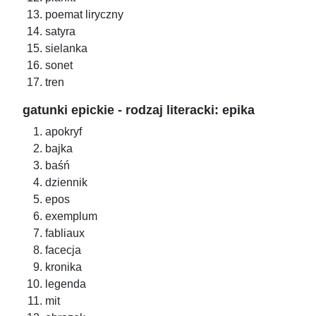
poemat liryczny
satyra
sielanka
sonet
tren
gatunki epickie - rodzaj literacki: epika
apokryf
bajka
baśń
dziennik
epos
exemplum
fabliaux
facecja
kronika
legenda
mit