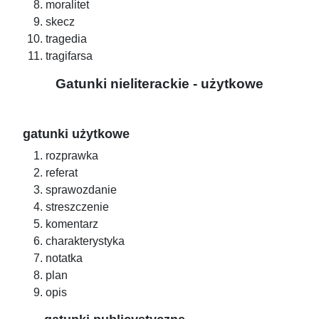
moralitet
skecz
tragedia
tragifarsa
Gatunki nieliterackie - użytkowe
gatunki użytkowe
rozprawka
referat
sprawozdanie
streszczenie
komentarz
charakterystyka
notatka
plan
opis