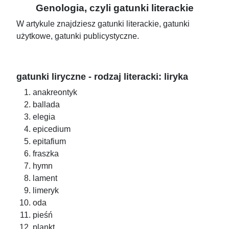
Genologia, czyli gatunki literackie
W artykule znajdziesz gatunki literackie, gatunki
użytkowe, gatunki publicystyczne.
gatunki liryczne - rodzaj literacki: liryka
anakreontyk
ballada
elegia
epicedium
epitafium
fraszka
hymn
lament
limeryk
oda
pieśń
plankt