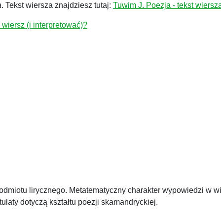
a
. Tekst wiersza znajdziesz tutaj:
Tuwim J. Poezja - tekst wiersza
wiersz (i interpretować)?
odmiotu lirycznego. Metatematyczny charakter wypowiedzi w 
laty dotyczą kształtu poezji skamandryckiej.