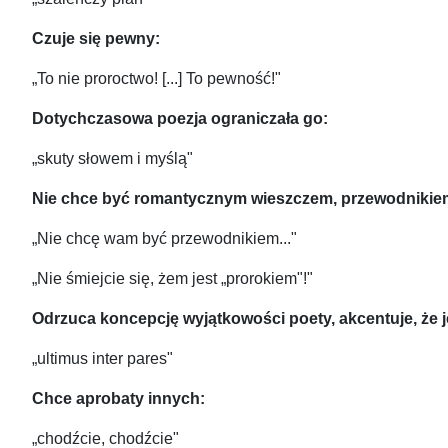
Czuje się pewny:
„To nie proroctwo! [...] To pewność!"
Dotychczasowa poezja ograniczała go:
„skuty słowem i myślą"
Nie chce być romantycznym wieszczem, przewodnikiem,
„Nie chcę wam być przewodnikiem..."
„Nie śmiejcie się, żem jest „prorokiem"!"
Odrzuca koncepcję wyjątkowości poety, akcentuje, że 
„ultimus inter pares"
Chce aprobaty innych:
„chodźcie, chodźcie"