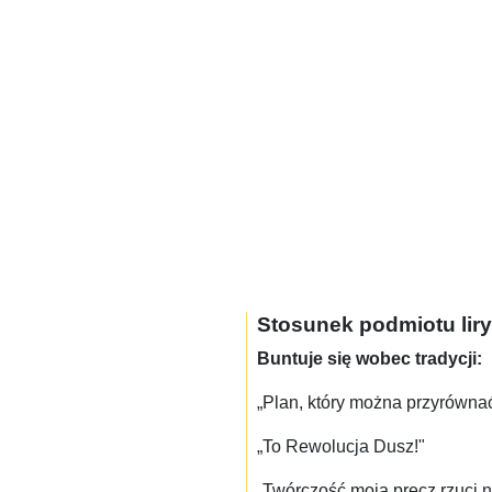
Stosunek podmiotu liry
Buntuje się wobec tradycji:
„Plan, który można przyrównać
„To Rewolucja Dusz!"
„Twórczość moja precz rzuci 