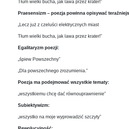
Tłum wielki bucha, jak lawa przez krater!"
Praesensizm – poezja powinna opisywać teraźniej
„Lecz już z czeluści elektrycznych miast
Tłum wielki bucha, jak lawa przez krater!"
Egalitaryzm poezji:
„śpiew Powszechny"
„Dla powszechnego zrozumienia."
Poezja ma podejmować wszystkie tematy:
„wszystkiemu chcę dać równouprawnienie"
Subiektywizm:
„wszystko na moje wyprowadzić szczyty"
Rewolucyjność: