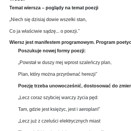
Temat wiersza – poglądy na temat poezji
„Niech się dzisiaj dowie wszelki stan,
Co ja właściwie sądzę... o poezji."
Wiersz jest manifestem programowym. Program poetyc
Poszukuje nowej formy poezji:
„Powstał w duszy mej wprost szaleńczy plan,
Plan, który można przyrównać herezji"
Poezję trzeba unowocześnić, dostosować do zmieni
„Lecz coraz szybciej warczy życia pęd:
Tam, gdzie jest księżyc, jest i aeroplan!"
„Lecz już z czeluści elektrycznych miast