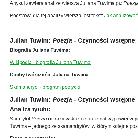
Artykuł zawiera analizę wiersza Juliana Tuwima pt.:
Poezj
Podstawą dla tej analizy wiersza jest tekst:
Jak analizować 
Julian Tuwim:
Poezja
- Czynności wstępne:
Biografia Juliana Tuwima:
Wikipedia - biografia Juliana Tuwima
Cechy twórczości Juliana Tuwima:
Skamandryci - program poetycki
Julian Tuwim:
Poezja
- Czynności wstępne:
Analiza tytułu:
Sam tytuł
Poezja
od razu wskazuje na temat wypowiedzi p
Tuwima – jednego ze skamandrytów, w którym kolejne postu