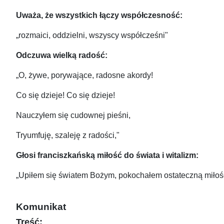
Uważa, że wszystkich łączy współczesność:
„rozmaici, oddzielni, wszyscy współcześni"
Odczuwa wielką radość:
„O, żywe, porywające, radosne akordy!
Co się dzieje! Co się dzieje!
Nauczyłem się cudownej pieśni,
Tryumfuję, szaleję z radości,"
Głosi franciszkańską miłość do świata i witalizm:
„Upiłem się światem Bożym, pokochałem ostateczną miłoś
Komunikat
Treść: