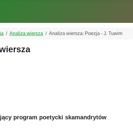
ja
Analiza wiersza
Analiza wiersza: Poezja - J. Tuwim
 wiersza
rający program poetycki skamandrytów