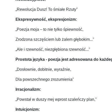
„Rewolucja Dusz! To śmiałe Rzuty"
Ekspresywność, ekspresjonizm:
„Poezja moja – to nie tylko śpiewność,
Zrodzona szczęściem lub żalem głębokim..."
„Ale i rzewność, niezgłębiona rzewność..."
Prostota języka - poezja jest adresowana do każde
„Dosłownie, dobitnie, wyraźnie,
Dla powszechnego zrozumienia"
Irracjonalizm:
„Powstał w duszy mej wprost szaleńczy plan,"
Intuicjonizm: