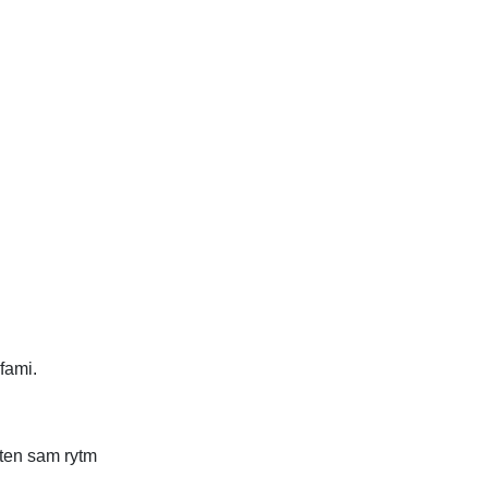
fami.
 ten sam rytm