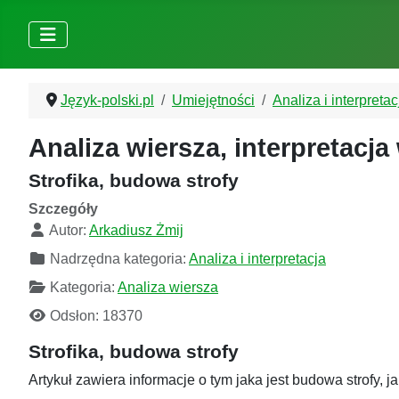
Język-polski.pl
Umiejętności
Analiza i interpretac
Analiza wiersza, interpretacja
Strofika, budowa strofy
Szczegóły
Autor:
Arkadiusz Żmij
Nadrzędna kategoria:
Analiza i interpretacja
Kategoria:
Analiza wiersza
Odsłon: 18370
Strofika, budowa strofy
Artykuł zawiera informacje o tym jaka jest budowa strofy, j