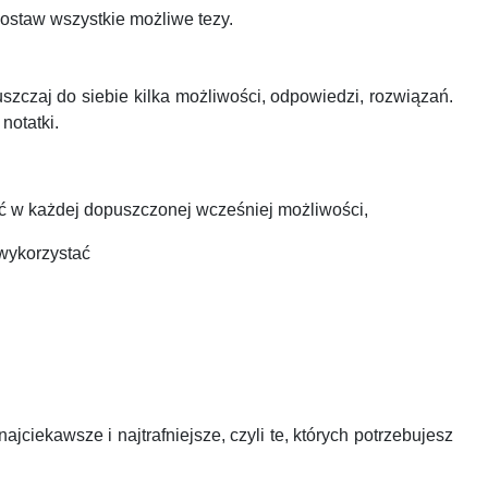
postaw wszystkie możliwe tezy.
zczaj do siebie kilka możliwości, odpowiedzi, rozwiązań.
notatki.
tać w każdej dopuszczonej wcześniej możliwości,
 wykorzystać
iekawsze i najtrafniejsze, czyli te, których potrzebujesz