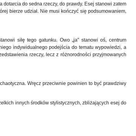
ba dotarcia do sedna rzeczy, do prawdy. Esej stanowi zatem
której bierze udział. Nie musi kończyć się podsumowaniem,
stanowi siłę tego gatunku. Owo „ja” stanowi oś, centrum
 niego indywidualnego podejścia do tematu wypowiedzi, a
rzedstawienia rzeczy, lecz z różnorodności przyjmowanych
 chaotyczna. Wręcz przeciwnie powinien to być prawdziwy
elkich innych środków stylistycznych, zbliżających esej do