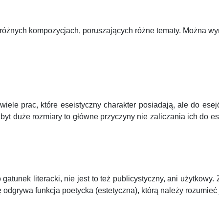
 o różnych kompozycjach, poruszających różne tematy. Można wyr
na wiele prac, które eseistyczny charakter posiadają, ale do es
zbyt duże rozmiary to główne przyczyny nie zaliczania ich do 
o gatunek literacki, nie jest to też publicystyczny, ani użytk
olę odgrywa funkcja poetycka (estetyczna), którą należy rozumie