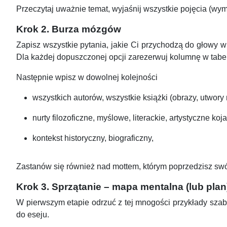
Przeczytaj uważnie temat, wyjaśnij wszystkie pojęcia (wym
Krok 2. Burza mózgów
Zapisz wszystkie pytania, jakie Ci przychodzą do głowy 
Dla każdej dopuszczonej opcji zarezerwuj kolumnę w tabeli,
Następnie wpisz w dowolnej kolejności
wszystkich autorów, wszystkie książki (obrazy, utwor
nurty filozoficzne, myślowe, literackie, artystyczne k
kontekst historyczny, biograficzny,
Zastanów się również nad mottem, którym poprzedzisz swój
Krok 3. Sprzątanie – mapa mentalna (lub plan
W pierwszym etapie odrzuć z tej mnogości przykłady szabl
do eseju.