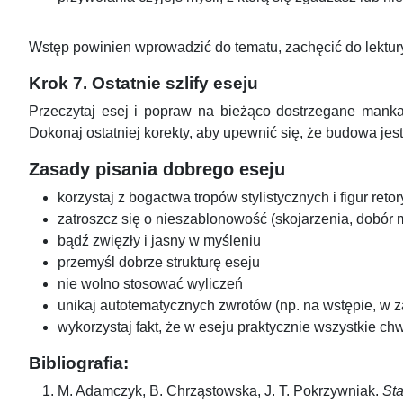
Wstęp powinien wprowadzić do tematu, zachęcić do lektury
Krok 7. Ostatnie szlify eseju
Przeczytaj esej i popraw na bieżąco dostrzegane mankam
Dokonaj ostatniej korekty, aby upewnić się, że budowa jest
Zasady pisania dobrego eseju
korzystaj z bogactwa tropów stylistycznych i figur reto
zatroszcz się o nieszablonowość (skojarzenia, dobór m
bądź zwięzły i jasny w myśleniu
przemyśl dobrze strukturę eseju
nie wolno stosować wyliczeń
unikaj autotematycznych zwrotów (np. na wstępie, w za
wykorzystaj fakt, że w eseju praktycznie wszystkie c
Bibliografia:
M. Adamczyk, B. Chrząstowska, J. T. Pokrzywniak.
Sta