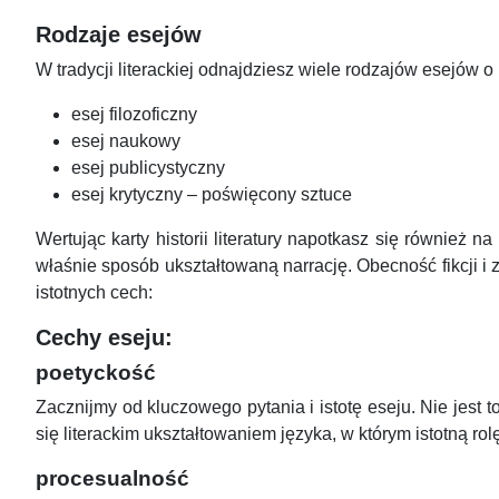
Rodzaje esejów
W tradycji literackiej odnajdziesz wiele rodzajów esejów
esej filozoficzny
esej naukowy
esej publicystyczny
esej krytyczny – poświęcony sztuce
Wertując karty historii literatury napotkasz się również 
właśnie sposób ukształtowaną narrację. Obecność fikcji i 
istotnych cech:
Cechy eseju:
poetyckość
Zacznijmy od kluczowego pytania i istotę eseju. Nie jest t
się literackim ukształtowaniem języka, w którym istotną r
procesualność