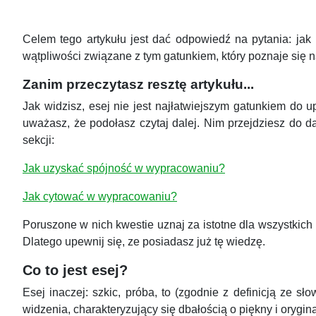
Celem tego artykułu jest dać odpowiedź na pytania: jak
wątpliwości związane z tym gatunkiem, który poznaje się n
Zanim przeczytasz resztę artykułu...
Jak widzisz, esej nie jest najłatwiejszym gatunkiem do u
uważasz, że podołasz czytaj dalej. Nim przejdziesz do dal
sekcji:
Jak uzyskać spójność w wypracowaniu?
Jak cytować w wypracowaniu?
Poruszone w nich kwestie uznaj za istotne dla wszystkich 
Dlatego upewnij się, ze posiadasz już tę wiedzę.
Co to jest esej?
Esej inaczej: szkic, próba, to (zgodnie z definicją ze 
widzenia, charakteryzujący się dbałością o piękny i orygi