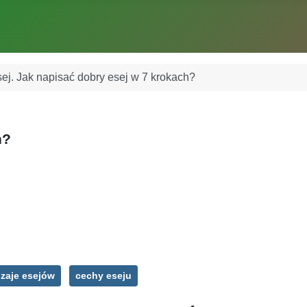
ej. Jak napisać dobry esej w 7 krokach?
h?
zaje esejów
cechy eseju