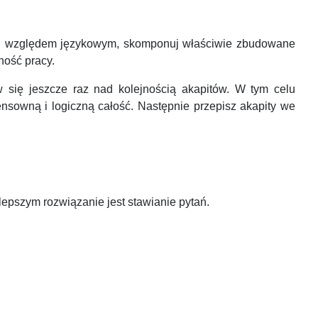
 pod względem językowym, skomponuj właściwie zbudowane
ność pracy.
w się jeszcze raz nad kolejnością akapitów. W tym celu
ensowną i logiczną całość. Następnie przepisz akapity we
lepszym rozwiązanie jest stawianie pytań.