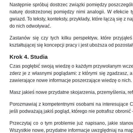
Następnie spróbuj dostrzec związki pomiędzy poszczególn
naturę dostrzeżonej pomiędzy nimi analogii. W efekcie
gwiazd. To teksty, konteksty, przykłady, które łączą się z
do nich odwoływać.
Zastanów się czy tych kilku perspektyw, które przyjąłe
kształtującej się koncepcji pracy i jest uboższa od pozostał
Krok 4. Studia
Czas pogłębić swoją wiedzę o każdym przywołanym wcześnie
zderz je z własnymi poglądami: z którymi się zgadzasz, a
zawierające nowe informacje poszerzające wiedzę o nich.
Masz jakieś nowe przydatne skojarzenia, przemyślenia, ref
Porozmawiaj z kompetentnymi osobami na interesujące Cię
jeśli podważają jakiś pogląd, którego nie potrafisz obronić
Przeczytaj co o tym problemie już napisano, jakie stan
Wszystkie nowe, przydatne informacje uwzględniaj na map