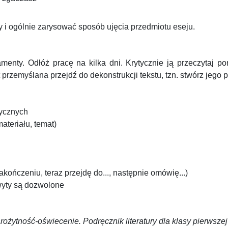
 i ogólnie zarysować sposób ujęcia przedmiotu eseju.
enty. Odłóż pracę na kilka dni. Krytycznie ją przeczytaj p
 przemyślana przejdź do dekonstrukcji tekstu, tzn. stwórz jego 
rycznych
ateriału, temat)
kończeniu, teraz przejdę do..., następnie omówię...)
hwyty są dozwolone
rożytność-oświecenie. Podręcznik literatury dla klasy pierwszej