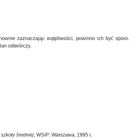
onownie zaznaczając wątpliwości, powinno ich być sporo.
plan odtwórczy.
 szkoły średniej
, WSiP: Warszawa, 1995 r.