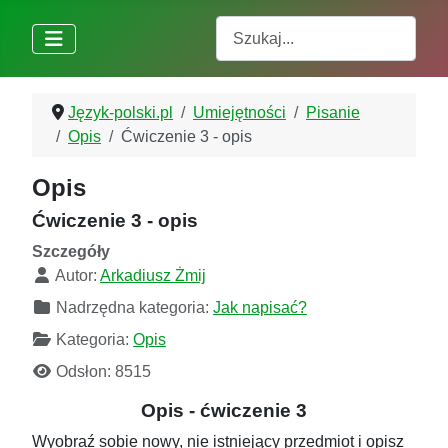
Szukaj
Język-polski.pl
Umiejętności
Pisanie
Opis
Ćwiczenie 3 - opis
Opis
Ćwiczenie 3 - opis
Szczegóły
Autor:
Arkadiusz Żmij
Nadrzędna kategoria:
Jak napisać?
Kategoria:
Opis
Odsłon: 8515
Opis - ćwiczenie 3
Wyobraź sobie nowy, nie istniejący przedmiot i opisz