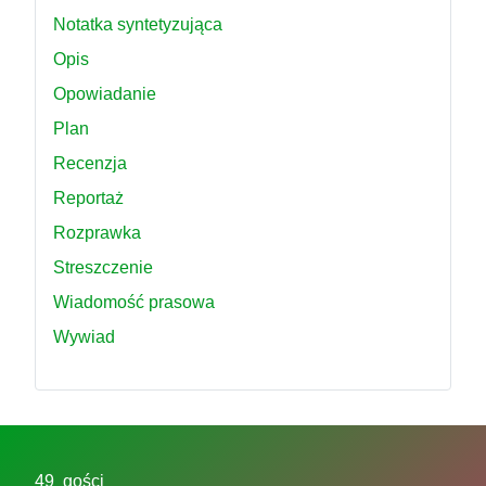
Notatka syntetyzująca
Opis
Opowiadanie
Plan
Recenzja
Reportaż
Rozprawka
Streszczenie
Wiadomość prasowa
Wywiad
49 gości