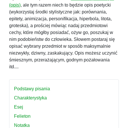
(opis)
, ale tym razem niech to będzie opis poetycki
(wykorzystaj środki stylistyczne jak: porównania,
epitety, animizacja, personifikacja, hiperbola, litota,
groteska), a prościej mówiąc nadaj przedmiotowi
cechy, które mógłby posiadać, ożyw go, poszukaj w
nim podobieństw do człowieka. Słowem postaraj się
opisać wybrany przedmiot w sposób maksymalnie
niezwykły, dziwny, zaskakujący. Opis możesz uczynić
śmiesznym, przerażającym, godnym pożałowania
itd....
Podstawy pisania
Charakterystyka
Esej
Felieton
Notatka