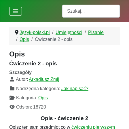
Szukaj
Język-polski.pl
Umiejętności
Pisanie
Opis
Ćwiczenie 2 - opis
Opis
Ćwiczenie 2 - opis
Szczegóły
Autor:
Arkadiusz Żmij
Nadrzędna kategoria:
Jak napisać?
Kategoria:
Opis
Odsłon: 18720
Opis - ćwiczenie 2
Opisz ten sam przedmiot co w
ćwiczeniu pierwszym