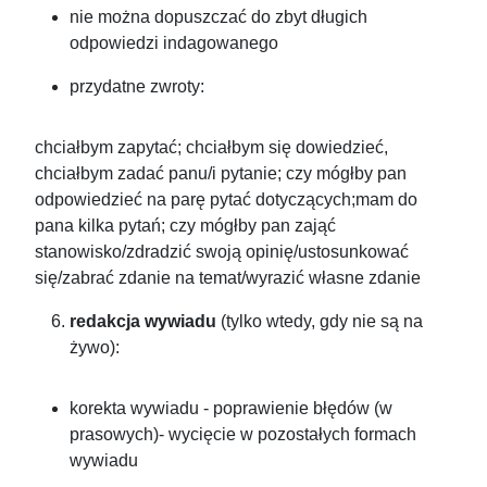
nie można dopuszczać do zbyt długich
odpowiedzi indagowanego
przydatne zwroty:
chciałbym zapytać; chciałbym się dowiedzieć,
chciałbym zadać panu/i pytanie; czy mógłby pan
odpowiedzieć na parę pytać dotyczących;mam do
pana kilka pytań; czy mógłby pan zająć
stanowisko/zdradzić swoją opinię/ustosunkować
się/zabrać zdanie na temat/wyrazić własne zdanie
redakcja wywiadu
(tylko wtedy, gdy nie są na
żywo):
korekta wywiadu - poprawienie błędów (w
prasowych)- wycięcie w pozostałych formach
wywiadu