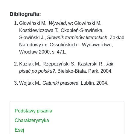
Bibliografia:
Głowiński M.,
Wywiad
, w: Głowiński M.,
Kostkiewiczowa T., Okopień-Sławińska,
Sławiński J.,
Słownik terminów literackich
, Zakład
Narodowy im. Ossolińskich – Wydawnictwo,
Wrocław 2000, s. 471.
Kuziak M., Rzepczyński S., Kasterski R.,
Jak
pisać po polsku?
, Bielsko-Biała, Park, 2004.
Wojtak M.,
Gatunki prasowe
, Lublin, 2004.
Podstawy pisania
Charakterystyka
Esej