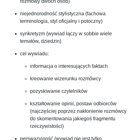
rozmowy dwóch osób)
niejednorodność stylistyczna (fachowa
terminologia, styl oficjalny i potoczny)
synkretyzm (wywiad łączy w sobbie wiele
tematów, dziedzin)
cel wywiadu:
informacja o interesujących faktach
kreowanie wizerunku rozmówcy
pozyskiwanie czytelników
kształtowanie opinii, postaw odbiorców
(najczęściej poprzez nakłonienie rozmówcy
do skomentowania jakiegoś fragmentu
rzeczywistości)
perswazyjność (wywiad nie jest tylko