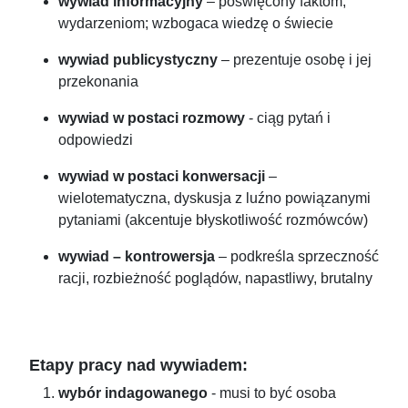
wywiad informacyjny
– poświęcony faktom,
wydarzeniom; wzbogaca wiedzę o świecie
wywiad publicystyczny
– prezentuje osobę i jej
przekonania
wywiad w postaci rozmowy
- ciąg pytań i
odpowiedzi
wywiad w postaci konwersacji
–
wielotematyczna, dyskusja z luźno powiązanymi
pytaniami (akcentuje błyskotliwość rozmówców)
wywiad – kontrowersja
– podkreśla sprzeczność
racji, rozbieżność poglądów, napastliwy, brutalny
Etapy pracy nad wywiadem:
wybór indagowanego
- musi to być osoba