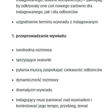
by odkrywały one coś nowego zarówno dla
indagowanego, jak i dla odbiorców
uzgodnienie terminu wywiadu z indagowanym
przeprowadzanie wywiadu
:
swobodna rozmowa
sprzyjające warunki
pytania muszą zaspokajać ciekawość odbiorców
dynamiczność rozmowy
dramatyzm wywiadu
indagujący musi panować nad wywiadem i
kontrolować jego tempo, przebieg, temat