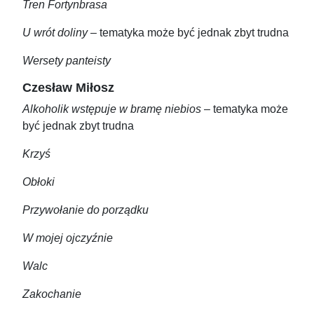
Tren Fortynbrasa
U wrót doliny
– tematyka może być jednak zbyt trudna
Wersety panteisty
Czesław Miłosz
Alkoholik wstępuje w bramę niebios
– tematyka może
być jednak zbyt trudna
Krzyś
Obłoki
Przywołanie do porządku
W mojej ojczyźnie
Walc
Zakochanie