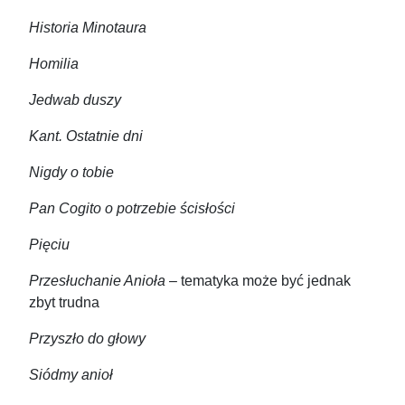
Historia Minotaura
Homilia
Jedwab duszy
Kant. Ostatnie dni
Nigdy o tobie
Pan Cogito o potrzebie ścisłości
Pięciu
Przesłuchanie Anioła
– tematyka może być jednak
zbyt trudna
Przyszło do głowy
Siódmy anioł