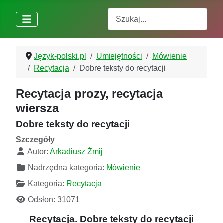
Szukaj
Język-polski.pl
Umiejętności
Mówienie
Recytacja
Dobre teksty do recytacji
Recytacja prozy, recytacja
wiersza
Dobre teksty do recytacji
Szczegóły
Autor:
Arkadiusz Żmij
Nadrzędna kategoria:
Mówienie
Kategoria:
Recytacja
Odsłon: 31071
Recytacja. Dobre teksty do recytacji