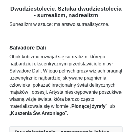
Dwudziestolecie. Sztuka dwudziestolecia
- surrealizm, nadrealizm
Surrealizm w sztuce: malarstwo surrealistyczne.
Salvadore Dali
Obok kubizmu rozwijał się surrealizm, którego
najbardziej ekscentrycznym przedstawicielem był
Salvadore Dali. W jego pełnych grozy wizjach pragnął
uzewnętrznić najbardziej skrywane pragnienia
człowieka, pokazać irracjonalny świat delirycznych
majaków i obsesji. Artysta nieskrępowanie poszukiwał
własną wizję świata, która bardzo często
materializowała się w formie „
Płonącej żyrafy
" lub
„
Kuszenia Św. Antoniego
".