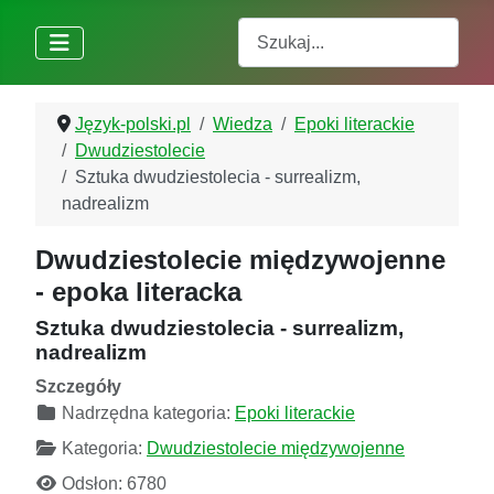
Szukaj
Język-polski.pl
Wiedza
Epoki literackie
Dwudziestolecie
Sztuka dwudziestolecia - surrealizm,
nadrealizm
Dwudziestolecie międzywojenne
- epoka literacka
Sztuka dwudziestolecia - surrealizm,
nadrealizm
Szczegóły
Nadrzędna kategoria:
Epoki literackie
Kategoria:
Dwudziestolecie międzywojenne
Odsłon: 6780