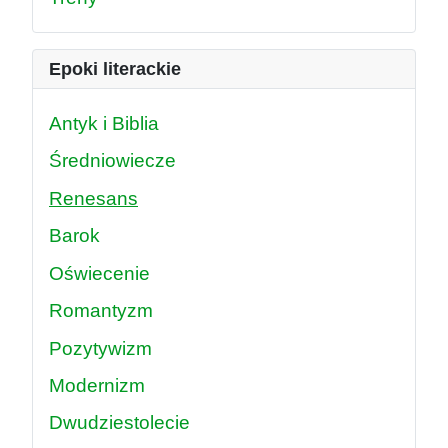
Epoki literackie
Antyk i Biblia
Średniowiecze
Renesans
Barok
Oświecenie
Romantyzm
Pozytywizm
Modernizm
Dwudziestolecie