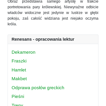
Obraz przedstawia samego artystę w trakcie
portretowania pary królewskiej. Niewyraźne odbicie
władców widoczne jest jedynie w lustrze w głębi
pokoju, zaś całość widziana jest niejako oczyma
króla.
Renesans - opracowania lektur
Dekameron
Fraszki
Hamlet
Makbet
Odprawa posłów greckich
Pieśni
Treny