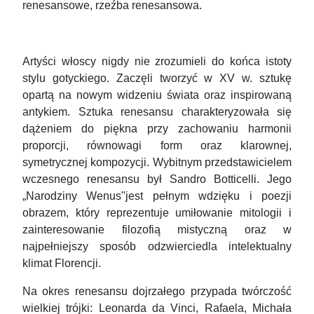
renesansowe, rzeźba renesansowa.
Artyści włoscy nigdy nie zrozumieli do końca istoty
stylu gotyckiego. Zaczęli tworzyć w XV w. sztukę
opartą na nowym widzeniu świata oraz inspirowaną
antykiem. Sztuka renesansu charakteryzowała się
dążeniem do piękna przy zachowaniu harmonii
proporcji, równowagi form oraz klarownej,
symetrycznej kompozycji. Wybitnym przedstawicielem
wczesnego renesansu był Sandro Botticelli. Jego
„Narodziny Wenus"jest pełnym wdzięku i poezji
obrazem, który reprezentuje umiłowanie mitologii i
zainteresowanie filozofią mistyczną oraz w
najpełniejszy sposób odzwierciedla intelektualny
klimat Florencji.
Na okres renesansu dojrzałego przypada twórczość
wielkiej trójki: Leonarda da Vinci, Rafaela, Michała