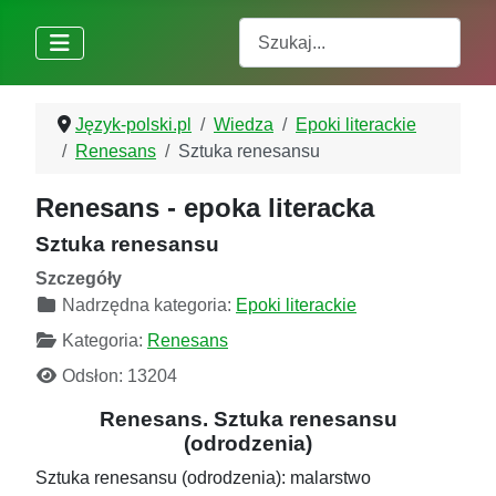
Szukaj
Język-polski.pl
Wiedza
Epoki literackie
Renesans
Sztuka renesansu
Renesans - epoka literacka
Sztuka renesansu
Szczegóły
Nadrzędna kategoria:
Epoki literackie
Kategoria:
Renesans
Odsłon: 13204
Renesans. Sztuka renesansu
(odrodzenia)
Sztuka renesansu (odrodzenia): malarstwo