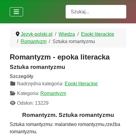
Szukaj
Język-polski.pl
Wiedza
Epoki literackie
Romantyzm
Sztuka romantyzmu
Romantyzm - epoka literacka
Sztuka romantyzmu
Szczegóły
Nadrzędna kategoria:
Epoki literackie
Kategoria:
Romantyzm
Odsłon: 13229
Romantyzm. Sztuka romantyzmu
Sztuka romantyzmu: malarstwo romantyzmu,rzeźba
romantyzmu.