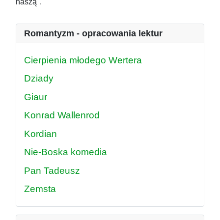
naszą".
Romantyzm - opracowania lektur
Cierpienia młodego Wertera
Dziady
Giaur
Konrad Wallenrod
Kordian
Nie-Boska komedia
Pan Tadeusz
Zemsta