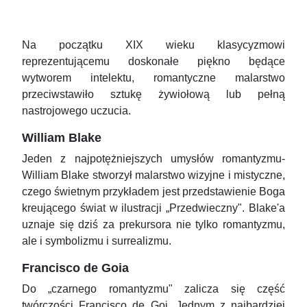
Na początku XIX wieku klasycyzmowi
reprezentującemu doskonałe piękno będące
wytworem intelektu, romantyczne malarstwo
przeciwstawiło sztukę żywiołową lub pełną
nastrojowego uczucia.
William Blake
Jeden z najpotężniejszych umysłów romantyzmu-
William Blake stworzył malarstwo wizyjne i mistyczne,
czego świetnym przykładem jest przedstawienie Boga
kreującego świat w ilustracji „Przedwieczny". Blake'a
uznaje się dziś za prekursora nie tylko romantyzmu,
ale i symbolizmu i surrealizmu.
Francisco de Goia
Do „czarnego romantyzmu" zalicza się część
twórczości Francisco de Goi. Jednym z najbardziej