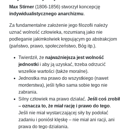
Max Stirner
(1806-1856) stworzył koncepcję
indywidualistycznego anarchizmu
.
Za fundamentalne założenie jego filozofii należy
uznać wolność człowieka, rozumianą jako nie
podleganie jakimkolwiek krępującym go abstrakcjom
(państwo, prawo, społeczeństwo, Bóg itp.).
Twierdził, że
najważniejsza jest wolność
jednostki
i aby ją uzyskać, trzeba odrzucić
wszelkie wartości (także moralne).
Jednostka ma prawo do wszystkiego (nawet
morderstwa), jeśli tylko sama sobie tego nie
zabrania.
Silny człowiek ma prawo działać.
Jeśli coś zrobił
– oznacza to, że miał rację i prawo do tego
.
Jeśli nie miał wystarczającej siły by podołać
zadaniu i poniósł klęskę – nie miał ani racji, ani
prawa do tego działania.