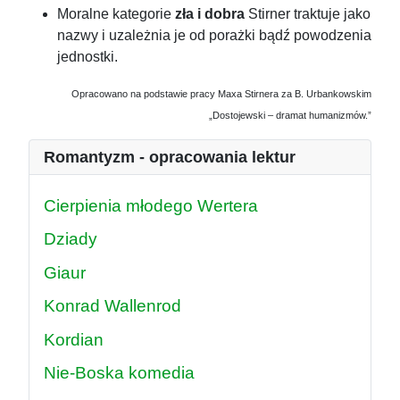
Moralne kategorie
zła i dobra
Stirner traktuje jako
nazwy i uzależnia je od porażki bądź powodzenia
jednostki.
Opracowano na podstawie pracy Maxa Stirnera za B. Urbankowskim
„Dostojewski – dramat humanizmów.”
Romantyzm - opracowania lektur
Cierpienia młodego Wertera
Dziady
Giaur
Konrad Wallenrod
Kordian
Nie-Boska komedia