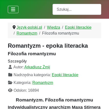
Szukaj
Język-polski.pl
Wiedza
Epoki literackie
Romantyzm
Filozofia romantyzmu
Romantyzm - epoka literacka
Filozofia romantyzmu
Szczegóły
Autor:
Arkadiusz Żmij
Nadrzędna kategoria:
Epoki literackie
Kategoria:
Romantyzm
Odsłon: 16894
Romantyzm. Filozofia romantyzmu
Indywidualistyczny anarchizm Maxa Stirnera