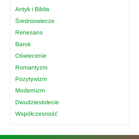
Antyk i Biblia
Średniowiecze
Renesans
Barok
Oświecenie
Romantyzm
Pozytywizm
Modernizm
Dwudziestolecie
Współczesność