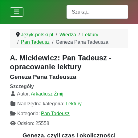
Szukaj
Język-polski.pl
Wiedza
Lektury
Pan Tadeusz
Geneza Pana Tadeusza
A. Mickiewicz: Pan Tadeusz -
opracowanie lektury
Geneza Pana Tadeusza
Szczegóły
Autor:
Arkadiusz Żmij
Nadrzędna kategoria:
Lektury
Kategoria:
Pan Tadeusz
Odsłon: 25558
Geneza, czyli czas i okoliczności