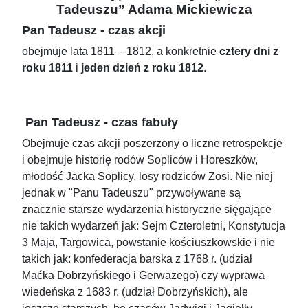
Tadeuszu” Adama Mickiewicza
Pan Tadeusz - czas akcji
obejmuje lata 1811 – 1812, a konkretnie
cztery dni z
roku 1811
i
jeden dzień z roku 1812
.
Pan Tadeusz - czas fabuły
Obejmuje czas akcji poszerzony o liczne retrospekcje
i obejmuje historię rodów Sopliców i Horeszków,
młodość Jacka Soplicy, losy rodziców Zosi. Nie niej
jednak w "Panu Tadeuszu" przywoływane są
znacznie starsze wydarzenia historyczne sięgające
nie takich wydarzeń jak: Sejm Czteroletni, Konstytucja
3 Maja, Targowica, powstanie kościuszkowskie i nie
takich jak: konfederacja barska z 1768 r. (udział
Maćka Dobrzyńskiego i Gerwazego) czy wyprawa
wiedeńska z 1683 r. (udział Dobrzyńskich), ale