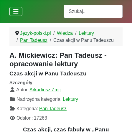
Szukaj
Język-polski.pl
Wiedza
Lektury
Pan Tadeusz
Czas akcji w Panu Tadeuszu
A. Mickiewicz: Pan Tadeusz -
opracowanie lektury
Czas akcji w Panu Tadeuszu
Szczegóły
Autor:
Arkadiusz Żmij
Nadrzędna kategoria:
Lektury
Kategoria:
Pan Tadeusz
Odsłon: 17263
Czas akcji, czas fabuły w „Panu