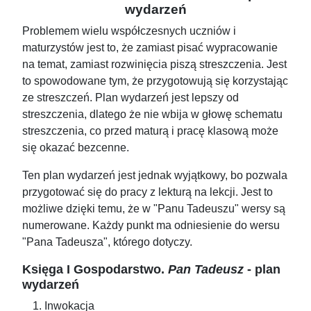
wydarzeń
Problemem wielu współczesnych uczniów i
maturzystów jest to, że zamiast pisać wypracowanie
na temat, zamiast rozwinięcia piszą streszczenia. Jest
to spowodowane tym, że przygotowują się korzystając
ze streszczeń. Plan wydarzeń jest lepszy od
streszczenia, dlatego że nie wbija w głowę schematu
streszczenia, co przed maturą i pracę klasową może
się okazać bezcenne.
Ten plan wydarzeń jest jednak wyjątkowy, bo pozwala
przygotować się do pracy z lekturą na lekcji. Jest to
możliwe dzięki temu, że w "Panu Tadeuszu" wersy są
numerowane. Każdy punkt ma odniesienie do wersu
"Pana Tadeusza", którego dotyczy.
Księga I Gospodarstwo.
Pan Tadeusz
- plan
wydarzeń
Inwokacja