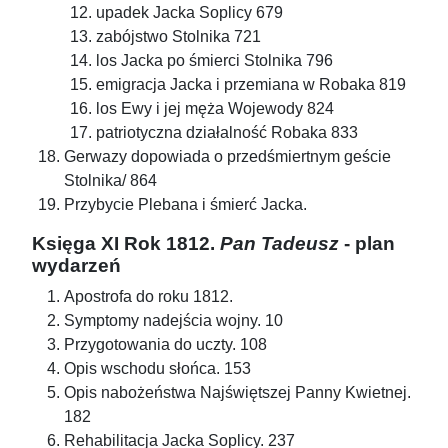
upadek Jacka Soplicy 679
zabójstwo Stolnika 721
los Jacka po śmierci Stolnika 796
emigracja Jacka i przemiana w Robaka 819
los Ewy i jej męża Wojewody 824
patriotyczna działalność Robaka 833
Gerwazy dopowiada o przedśmiertnym geście
Stolnika/ 864
Przybycie Plebana i śmierć Jacka.
Księga XI Rok 1812.
Pan Tadeusz
- plan
wydarzeń
Apostrofa do roku 1812.
Symptomy nadejścia wojny. 10
Przygotowania do uczty. 108
Opis wschodu słońca. 153
Opis nabożeństwa Najświętszej Panny Kwietnej.
182
Rehabilitacja Jacka Soplicy. 237