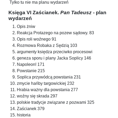
Tylko tu nie ma planu wydarzeń
Księga VI Zaścianek.
Pan Tadeusz
- plan
wydarzeń
Opis żniw
Reakcja Protazego na pozew sądowy. 83
Opis roli woźnego 91
Rozmowa Robaka z Sędzią 103
argumenty księdza przeciwko procesowi
geneza sporu i plany Jacka Soplicy 146
Napoleon! 171
Powstanie 215
Soplica przywódcą powstania 231
zmycie hańby targowickiej 232
Hrabia ważny dla powstania 277
woźny się skrada 297
polskie tradycje związane z pozwami 325
Zaścianek 379
historia