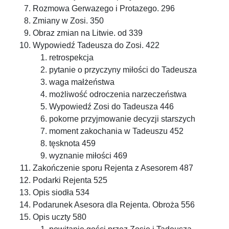
Rozmowa Gerwazego i Protazego. 296
Zmiany w Zosi. 350
Obraz zmian na Litwie. od 339
Wypowiedź Tadeusza do Zosi. 422
retrospekcja
pytanie o przyczyny miłości do Tadeusza
waga małżeństwa
możliwość odroczenia narzeczeństwa
Wypowiedź Zosi do Tadeusza 446
pokorne przyjmowanie decyzji starszych
moment zakochania w Tadeuszu 452
tęsknota 459
wyznanie miłości 469
Zakończenie sporu Rejenta z Asesorem 487
Podarki Rejenta 525
Opis siodła 534
Podarunek Asesora dla Rejenta. Obroża 556
Opis uczty 580