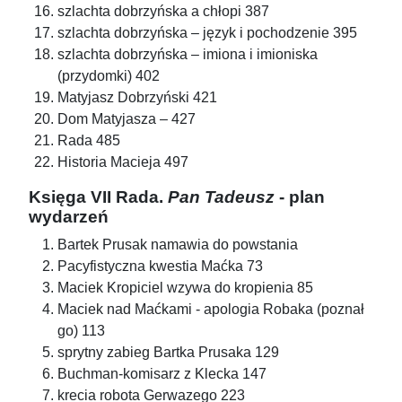
szlachta dobrzyńska a chłopi 387
szlachta dobrzyńska – język i pochodzenie 395
szlachta dobrzyńska – imiona i imioniska
(przydomki) 402
Matyjasz Dobrzyński 421
Dom Matyjasza – 427
Rada 485
Historia Macieja 497
Księga VII Rada.
Pan Tadeusz
- plan
wydarzeń
Bartek Prusak namawia do powstania
Pacyfistyczna kwestia Maćka 73
Maciek Kropiciel wzywa do kropienia 85
Maciek nad Maćkami - apologia Robaka (poznał
go) 113
sprytny zabieg Bartka Prusaka 129
Buchman-komisarz z Klecka 147
krecia robota Gerwazego 223