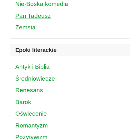
Nie-Boska komedia
Pan Tadeusz
Zemsta
Epoki literackie
Antyk i Biblia
Średniowiecze
Renesans
Barok
Oświecenie
Romantyzm
Pozytywizm