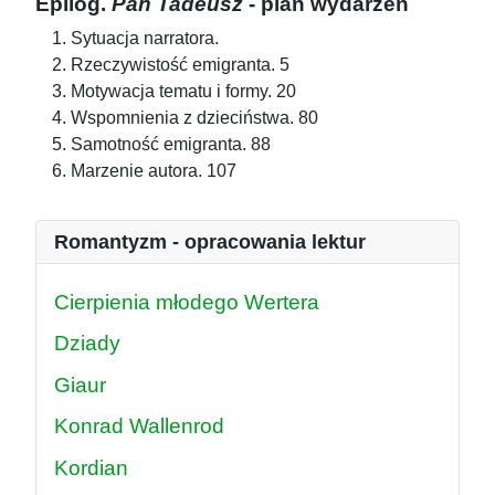
Epilog.
Pan Tadeusz
- plan wydarzeń
Sytuacja narratora.
Rzeczywistość emigranta. 5
Motywacja tematu i formy. 20
Wspomnienia z dzieciństwa. 80
Samotność emigranta. 88
Marzenie autora. 107
Romantyzm - opracowania lektur
Cierpienia młodego Wertera
Dziady
Giaur
Konrad Wallenrod
Kordian