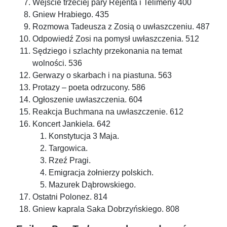
Wejście trzeciej pary Rejenta i Telimeny 400
Gniew Hrabiego. 435
Rozmowa Tadeusza z Zosią o uwłaszczeniu. 487
Odpowiedź Zosi na pomysł uwłaszczenia. 512
Sędziego i szlachty przekonania na temat
wolności. 536
Gerwazy o skarbach i na piastuna. 563
Protazy – poeta odrzucony. 586
Ogłoszenie uwłaszczenia. 604
Reakcja Buchmana na uwłaszczenie. 612
Koncert Jankiela. 642
Konstytucja 3 Maja.
Targowica.
Rzeź Pragi.
Emigracja żołnierzy polskich.
Mazurek Dąbrowskiego.
Ostatni Polonez. 814
Gniew kaprala Saka Dobrzyńskiego. 808