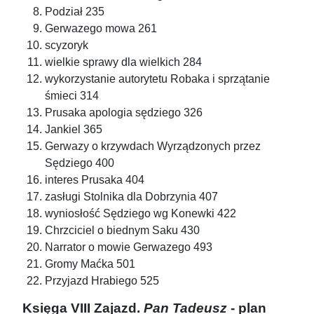
Podział 235
Gerwazego mowa 261
scyzoryk
wielkie sprawy dla wielkich 284
wykorzystanie autorytetu Robaka i sprzątanie
śmieci 314
Prusaka apologia sędziego 326
Jankiel 365
Gerwazy o krzywdach Wyrządzonych przez
Sędziego 400
interes Prusaka 404
zasługi Stolnika dla Dobrzynia 407
wyniosłość Sędziego wg Konewki 422
Chrzciciel o biednym Saku 430
Narrator o mowie Gerwazego 493
Gromy Maćka 501
Przyjazd Hrabiego 525
Księga VIII Zajazd.
Pan Tadeusz
- plan