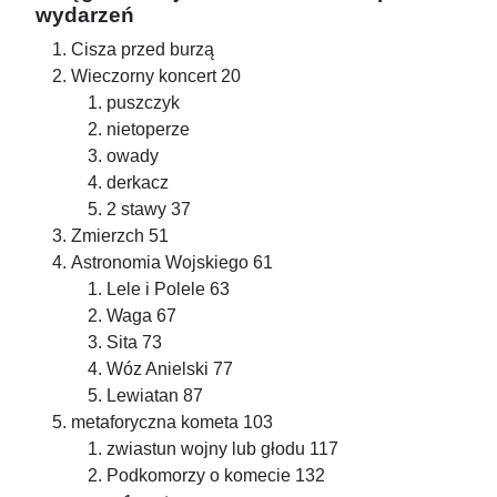
wydarzeń
Cisza przed burzą
Wieczorny koncert 20
puszczyk
nietoperze
owady
derkacz
2 stawy 37
Zmierzch 51
Astronomia Wojskiego 61
Lele i Polele 63
Waga 67
Sita 73
Wóz Anielski 77
Lewiatan 87
metaforyczna kometa 103
zwiastun wojny lub głodu 117
Podkomorzy o komecie 132