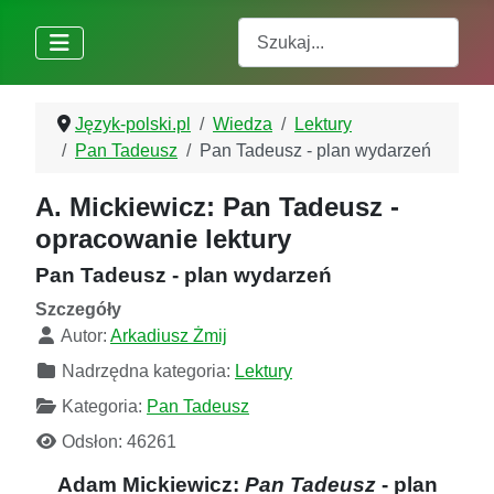
Szukaj
Język-polski.pl
Wiedza
Lektury
Pan Tadeusz
Pan Tadeusz - plan wydarzeń
A. Mickiewicz: Pan Tadeusz -
opracowanie lektury
Pan Tadeusz - plan wydarzeń
Szczegóły
Autor:
Arkadiusz Żmij
Nadrzędna kategoria:
Lektury
Kategoria:
Pan Tadeusz
Odsłon: 46261
Adam Mickiewicz:
Pan Tadeusz
- plan