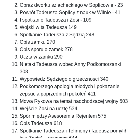
Obraz dworku szlacheckiego w Soplicowie - 23
Powrót Tadeusza Soplicy z nauk w Wilnie - 41
I spotkanie Tadeusza i Zosi - 109
Wojski wita Tadeusza 149
Spotkanie Tadeusza z Sędzią 248
Opis zamku 270
Opis sporu o zamek 278
Uczta w zamku 290
Nietakt Tadeusza wobec Anny Podkomorzanki
308
Wypowiedź Sędziego o grzeczności 340
Podkomorzego apologia młodych i pokazanie
zepsucia poprzednich pokoleń 411
Mowa Rykowa na temat nadchodzącej wojny 503
Wejście Zosi na ucztę 534
Spór między Asesorem a Rejentem 575
Opis Tadeusza 618
Spotkanie Tadeusza i Telimeny (Tadeusz pomylił