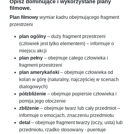
Opisz dominujące i wykorzystane plany
filmowe.
Plan filmowy
wymiar kadru obejmującego fragment
przestrzeni
plan ogólny
– duży fragment przestrzeni
(człowiek jest tylko elementem) – informuje o
miejscu akcji
plan pełny
– obejmuje całego człowieka i
fragment przestrzeni
plan amerykański
– obejmuje człowieka od
kolan w górę (naturalny, najczęściej w scenach
dialogowych)
półzbliżenie
– obejmuje popiersie człowieka i
pomija jego otoczenie
zbliżenie
– obejmuje twarz lub cały przedmiot –
informuje o emocjach, znaczeniu przedmiotu
detal
– obejmuje fragment twarzy (oczy, usta) lub
przedmiotu, rzadko stosowany - puentuje