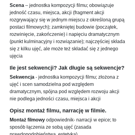
Scena
– jednostka kompozycji filmu; obowiązuje
jedność czasu, miejsca, akcji (fragment akcji
rozgrywający się w jednym miejscu z określoną grupą
postaci filmowych); zamkniętej budowie (początek,
rozwinięcie, zakończenie) i napięciu dramatycznym
(punkt kulminacyjny i rozwiązanie); najczęściej składa
się z kilku ujęć, ale może też składać się z jednego
ujęcia
Ile jest sekwencji? Jak długie są sekwencje?
Sekwencja
- jednostka kompozycji filmu; złożona z
ujęć i scen samodzielna pod względem
dramatycznym, spójna pod względem rozwoju akcji
nie podlega jedności czasu, miejsca i akcji
Opisz montaż filmu, narrację w filmie.
Montaż filmowy
odpowiednik- narracji w epice; to
sposób łączenia ze sobą ujęć (zasada
prawdopodobieństwa, estetyka)