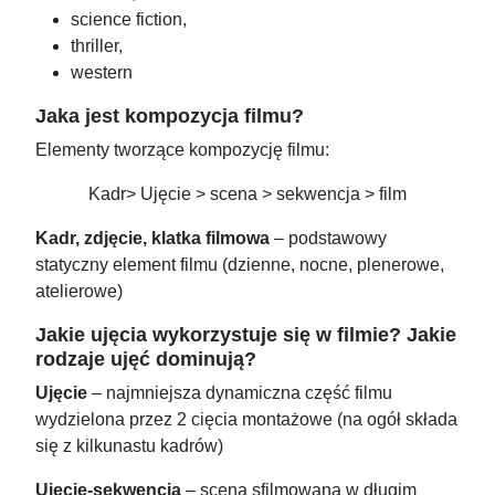
science fiction,
thriller,
western
Jaka jest kompozycja filmu?
Elementy tworzące kompozycję filmu:
Kadr> Ujęcie > scena > sekwencja > film
Kadr, zdjęcie, klatka filmowa
– podstawowy
statyczny element filmu (dzienne, nocne, plenerowe,
atelierowe)
Jakie ujęcia wykorzystuje się w filmie? Jakie
rodzaje ujęć dominują?
Ujęcie
– najmniejsza dynamiczna część filmu
wydzielona przez 2 cięcia montażowe (na ogół składa
się z kilkunastu kadrów)
Ujęcie-sekwencja
– scena sfilmowana w długim