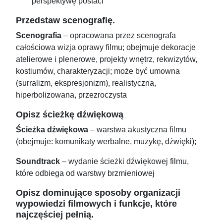
perspektywę postaci
Przedstaw scenografię.
Scenografia
– opracowana przez scenografa
całościowa wizja oprawy filmu; obejmuje dekoracje
atelierowe i plenerowe, projekty wnętrz, rekwizytów,
kostiumów, charakteryzacji; może być umowna
(surralizm, ekspresjonizm), realistyczna,
hiperbolizowana, przezroczysta
Opisz ścieżkę dźwiękową
Ścieżka dźwiękowa
– warstwa akustyczna filmu
(obejmuje: komunikaty werbalne, muzykę, dźwięki);
Soundtrack
– wydanie ścieżki dźwiękowej filmu,
które odbiega od warstwy brzmieniowej
Opisz dominujące sposoby organizacji
wypowiedzi filmowych i funkcje, które
najczęściej pełnią.