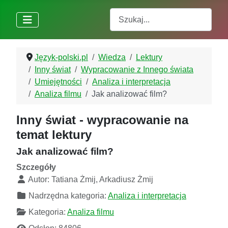
Szukaj
Język-polski.pl
Wiedza
Lektury
Inny świat
Wypracowanie z Innego świata
Umiejętności
Analiza i interpretacja
Analiza filmu
Jak analizować film?
Inny świat - wypracowanie na
temat lektury
Jak analizować film?
Szczegóły
Autor:
Tatiana Żmij, Arkadiusz Żmij
Nadrzędna kategoria:
Analiza i interpretacja
Kategoria:
Analiza filmu