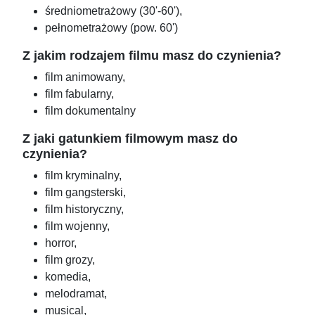
średniometrażowy (30'-60'),
pełnometrażowy (pow. 60')
Z jakim rodzajem filmu masz do czynienia?
film animowany,
film fabularny,
film dokumentalny
Z jaki gatunkiem filmowym masz do
czynienia?
film kryminalny,
film gangsterski,
film historyczny,
film wojenny,
horror,
film grozy,
komedia,
melodramat,
musical,