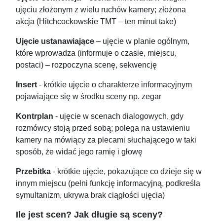
ujęciu złożonym z wielu ruchów kamery; złożona
akcja (Hitchcockowskie TMT – ten minut take)
Ujęcie ustanawiające
– ujęcie w planie ogólnym,
które wprowadza (informuje o czasie, miejscu,
postaci) – rozpoczyna scenę, sekwencję
Insert
- krótkie ujęcie o charakterze informacyjnym
pojawiające się w środku sceny np. zegar
Kontrplan
- ujęcie w scenach dialogowych, gdy
rozmówcy stoją przed sobą; polega na ustawieniu
kamery na mówiący za plecami słuchającego w taki
sposób, że widać jego ramię i głowę
Przebitka
- krótkie ujęcie, pokazujące co dzieje się w
innym miejscu (pełni funkcję informacyjną, podkreśla
symultanizm, ukrywa brak ciągłości ujęcia)
Ile jest scen? Jak długie są sceny?