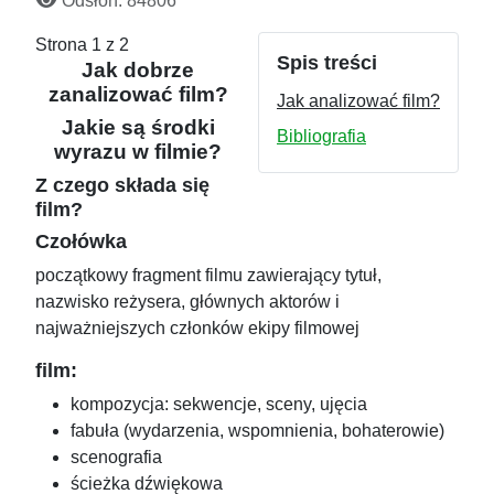
Odsłon: 84806
Strona 1 z 2
Spis treści
Jak dobrze
zanalizować film?
Jak analizować film?
Jakie są środki
Bibliografia
wyrazu w filmie?
Z czego składa się
film?
Czołówka
początkowy fragment filmu zawierający tytuł,
nazwisko reżysera, głównych aktorów i
najważniejszych członków ekipy filmowej
film:
kompozycja: sekwencje, sceny, ujęcia
fabuła (wydarzenia, wspomnienia, bohaterowie)
scenografia
ścieżka dźwiękowa