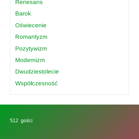
Renesans
Barok
Oświecenie
Romantyzm
Pozytywizm
Modernizm
Dwudziestolecie
Współczesność
512 gości