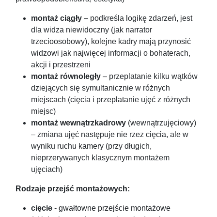
montaż ciągły
– podkreśla logikę zdarzeń, jest
dla widza niewidoczny (jak narrator
trzecioosobowy), kolejne kadry mają przynosić
widzowi jak najwięcej informacji o bohaterach,
akcji i przestrzeni
montaż równoległy
– przeplatanie kilku wątków
dziejących się symultanicznie w różnych
miejscach (cięcia i przeplatanie ujęć z różnych
miejsc)
montaż wewnątrzkadrowy
(wewnątrzujęciowy)
– zmiana ujęć następuje nie rzez cięcia, ale w
wyniku ruchu kamery (przy długich,
nieprzerywanych klasycznym montażem
ujęciach)
Rodzaje przejść montażowych:
cięcie
- gwałtowne przejście montażowe