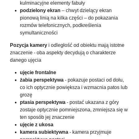
kulminacyjne elementy fabuły
podzielony ekran
– chwyt dzielący ekran
pionową linią na kilka części – do pokazania
rozmów telefonicznych, podkreślenia
symultaniczności
Pozycja kamery
i odległość od obiektu mają istotne
znaczenie - oba aspekty decydują o charakterze
danego ujęcia
ujęcie frontalne
żabia perspektywa
- pokazuje postaci od dołu,
co ich optycznie powiększa i wzmacnia patos lub
grozę
ptasia perspektywa
- postać ukazana z góry
zostaje optycznie pomniejszona, zmniejsza się w
ten sposób jej znaczenie
ujęcie z ukosa
kamera subiektywna
- kamera przyjmuje