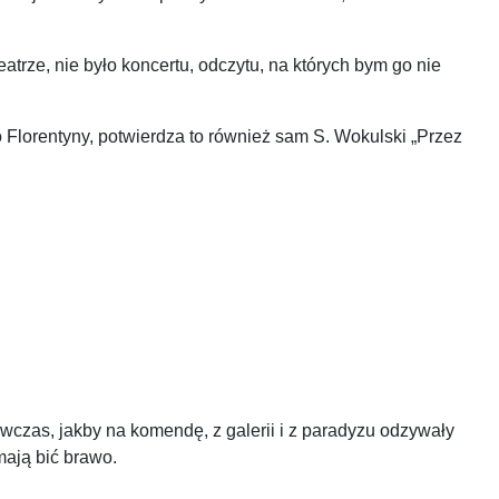
trze, nie było koncertu, odczytu, na których bym go nie
o Florentyny, potwierdza to również sam S. Wokulski „Przez
wczas, jakby na komendę, z galerii i z paradyzu odzywały
mają bić brawo.