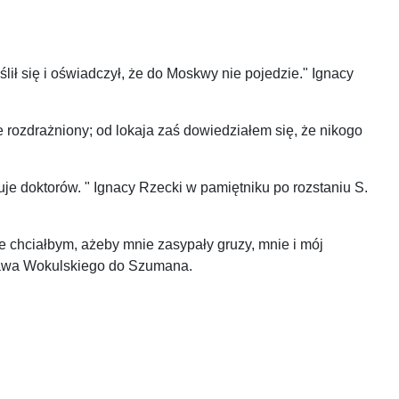
ił się i oświadczył, że do Moskwy nie pojedzie." Ignacy
e rozdrażniony; od lokaja zaś dowiedziałem się, że nikogo
je doktorów. " Ignacy Rzecki w pamiętniku po rozstaniu S.
ze chciałbym, ażeby mnie zasypały gruzy, mnie i mój
isława Wokulskiego do Szumana.