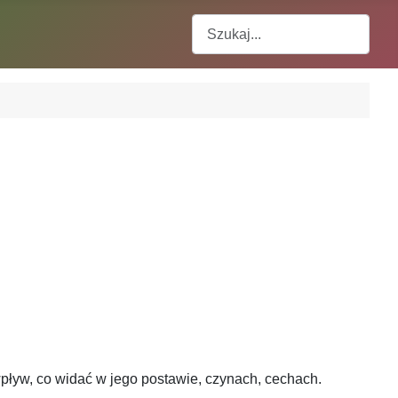
Szukaj
wpływ, co widać w jego postawie, czynach, cechach.