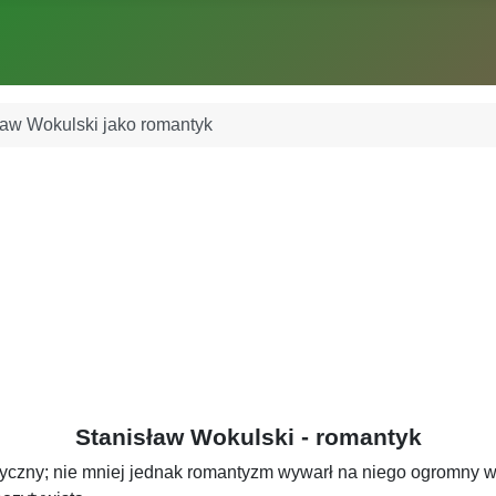
ław Wokulski jako romantyk
Stanisław Wokulski - romantyk
ntyczny; nie mniej jednak romantyzm wywarł na niego ogromny 