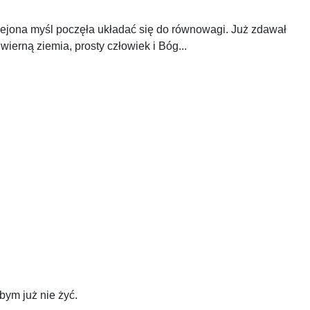
kolejona myśl poczęła układać się do równowagi. Już zdawał
wierną ziemia, prosty człowiek i Bóg...
bym już nie żyć.