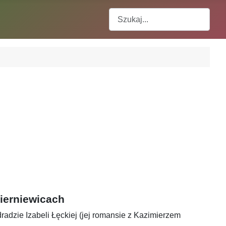
Szukaj
ierniewicach
dradzie Izabeli Łęckiej (jej romansie z Kazimierzem