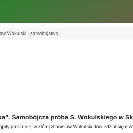
ław Wokulski - samobójstwo
lka". Samobójcza próba S. Wokulskiego w Sk
tąpiły po scenie, w której Stanisław Wokulski dowiedział się o z