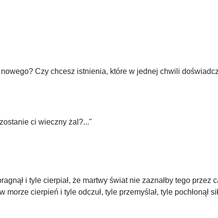
e nowego? Czy chcesz istnienia, które w jednej chwili doświadc
zostanie ci wieczny żal?..."
tyle pragnął i tyle cierpiał, że martwy świat nie zaznałby tego p
 morze cierpień i tyle odczuł, tyle przemyślał, tyle pochłonął