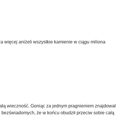
za więcej aniżeli wszystkie kamienie w ciągu miliona
rzez całą wieczność. Goniąc za jednym pragnieniem znajdował
 sił bezświadomych, że w końcu obudził przeciw sobie całą